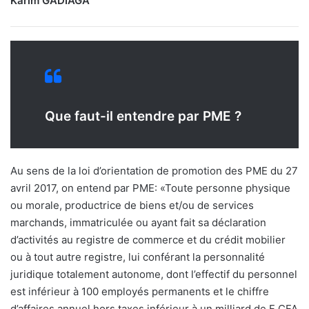
Karim GADIAGA
Que faut-il entendre par PME ?
Au sens de la loi d’orientation de promotion des PME du 27
avril 2017, on entend par PME: «Toute personne physique
ou morale, productrice de biens et/ou de services
marchands, immatriculée ou ayant fait sa déclaration
d’activités au registre de commerce et du crédit mobilier
ou à tout autre registre, lui conférant la personnalité
juridique totalement autonome, dont l’effectif du personnel
est inférieur à 100 employés permanents et le chiffre
d’affaires annuel hors taxes inférieur à un milliard de F CFA