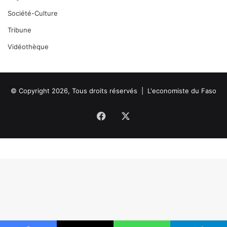
Société-Culture
Tribune
Vidéothèque
© Copyright 2026, Tous droits réservés |
L'economiste du Faso
Facebook
X