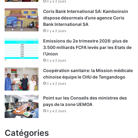
il y a 2 jours
Coris Bank International SA: Kamboinsin
dispose désormais d’une agence Coris
Bank International SA
il y a 2 jours
Emissions du 2e trimestre 2026: plus de
3.500 milliards FCFA levés par les Etats de
l’Union
il y a 2 jours
Coopération sanitaire: la Mission médicale
chinoise équipe le CHU de Tengandogo
il y a 2 jours
Point sur les Conseils des ministres des
pays de la zone UEMOA
il y a 2 jours
Catégories