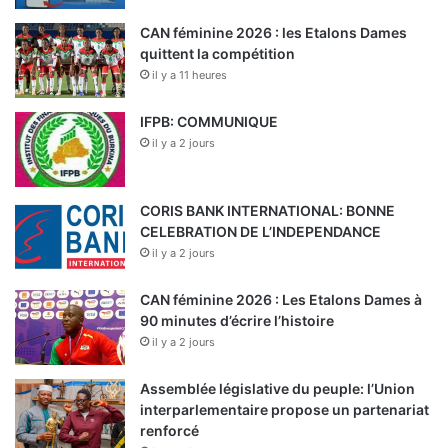
CAN féminine 2026 : les Etalons Dames
quittent la compétition
il y a 11 heures
IFPB: COMMUNIQUE
il y a 2 jours
CORIS BANK INTERNATIONAL: BONNE
CELEBRATION DE L’INDEPENDANCE
il y a 2 jours
CAN féminine 2026 : Les Etalons Dames à
90 minutes d’écrire l’histoire
il y a 2 jours
Assemblée législative du peuple: l’Union
interparlementaire propose un partenariat
renforcé