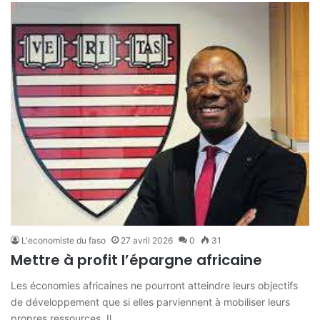
L'economiste du faso
27 avril 2026
0
31
Mettre à profit l’épargne africaine
Les économies africaines ne pourront atteindre leurs objectifs
de développement que si elles parviennent à mobiliser leurs
propres ressources. Il…