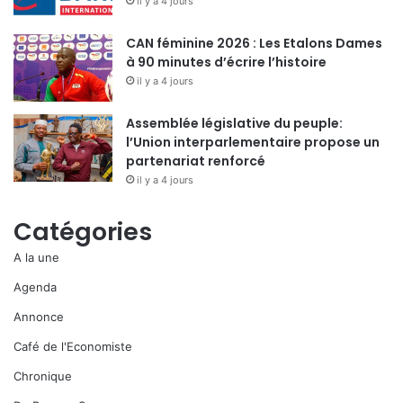
il y a 4 jours
CAN féminine 2026 : Les Etalons Dames
à 90 minutes d’écrire l’histoire
il y a 4 jours
Assemblée législative du peuple:
l’Union interparlementaire propose un
partenariat renforcé
il y a 4 jours
Catégories
A la une
Agenda
Annonce
Café de l'Economiste
Chronique