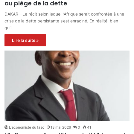
au piège de la dette
DAKAR—Le récit selon lequel l’Afrique serait confrontée à une
crise de la dette persistante s’est enraciné. En réalité, bien
qu’il…
Lire la suite »
L'economiste du faso
18 mai 2026
0
41