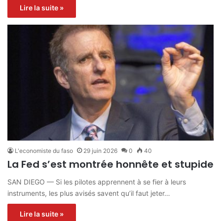
Lire la suite »
L'economiste du faso
29 juin 2026
0
40
La Fed s’est montrée honnête et stupide
SAN DIEGO — Si les pilotes apprennent à se fier à leurs
instruments, les plus avisés savent qu’il faut jeter…
Lire la suite »