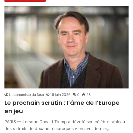
L'economiste du faso
15 juin 2026
0
28
Le prochain scrutin : l’âme de l’Europe
en jeu
PARIS — Lorsque Donald Trump a dévoilé son célèbre tableau
des « droits de douane réciproques » en avril dernier,…