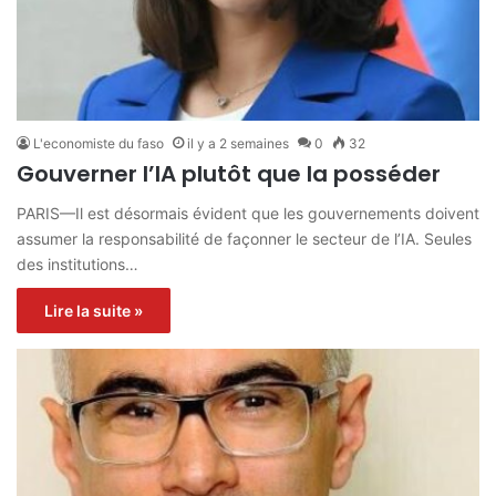
L'economiste du faso
il y a 2 semaines
0
32
Gouverner l’IA plutôt que la posséder
PARIS—Il est désormais évident que les gouvernements doivent
assumer la responsabilité de façonner le secteur de l’IA. Seules
des institutions…
Lire la suite »