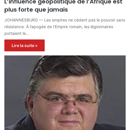
L’influence géopolitique de l’Afrique est
plus forte que jamais
JOHANNESBURG — Les empires ne cèdent pas le pouvoir sans
résistance. À l’apogée de l’Empire romain, les légionnaires
portaient le…
Lire la suite »