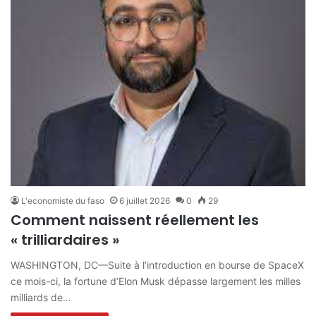
L'economiste du faso
6 juillet 2026
0
29
Comment naissent réellement les
« trilliardaires »
WASHINGTON, DC—Suite à l’introduction en bourse de SpaceX
ce mois-ci, la fortune d’Elon Musk dépasse largement les milles
milliards de…