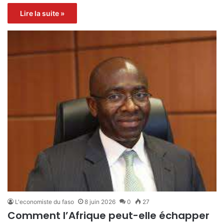
Lire la suite »
L'economiste du faso
8 juin 2026
0
27
Comment l’Afrique peut-elle échapper