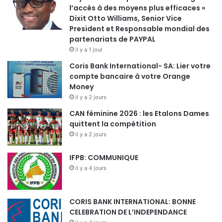
l’accès à des moyens plus efficaces »
Dixit Otto Williams, Senior Vice
President et Responsable mondial des
partenariats de PAYPAL
il y a 1 jour
Coris Bank International- SA: Lier votre
compte bancaire à votre Orange
Money
il y a 2 jours
CAN féminine 2026 : les Etalons Dames
quittent la compétition
il y a 2 jours
IFPB: COMMUNIQUE
il y a 4 jours
CORIS BANK INTERNATIONAL: BONNE
CELEBRATION DE L’INDEPENDANCE