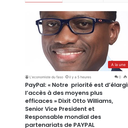
A la une
L'economiste du faso
il y a 5 heures
0
PayPal: « Notre priorité est d’élargi
l’accès à des moyens plus
efficaces » Dixit Otto Williams,
Senior Vice President et
Responsable mondial des
partenariats de PAYPAL