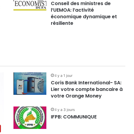
Conseil des ministres de
t
l’UEMOA: l’activité
économique dynamique et
résiliente
il y a 1 jour
Coris Bank International- SA:
Lier votre compte bancaire à
votre Orange Money
il y a 3 jours
IFPB: COMMUNIQUE