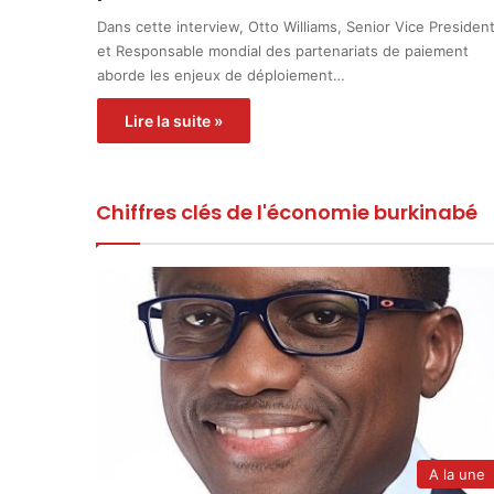
Dans cette interview, Otto Williams, Senior Vice Presiden
et Responsable mondial des partenariats de paiement
aborde les enjeux de déploiement…
Lire la suite »
Chiffres clés de l'économie burkinabé
A la une