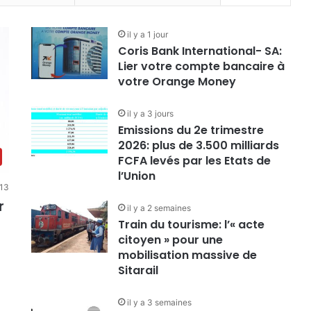
il y a 1 jour
Coris Bank International- SA:
Lier votre compte bancaire à
votre Orange Money
il y a 3 jours
Emissions du 2e trimestre
2026: plus de 3.500 milliards
FCFA levés par les Etats de
l’Union
13
r
il y a 2 semaines
Train du tourisme: l’« acte
citoyen » pour une
mobilisation massive de
Sitarail
il y a 3 semaines