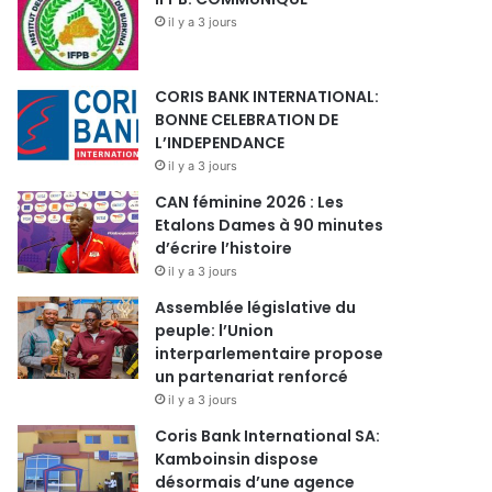
il y a 3 jours
CORIS BANK INTERNATIONAL:
BONNE CELEBRATION DE
L’INDEPENDANCE
il y a 3 jours
CAN féminine 2026 : Les
Etalons Dames à 90 minutes
d’écrire l’histoire
il y a 3 jours
Assemblée législative du
peuple: l’Union
interparlementaire propose
un partenariat renforcé
il y a 3 jours
Coris Bank International SA:
Kamboinsin dispose
désormais d’une agence