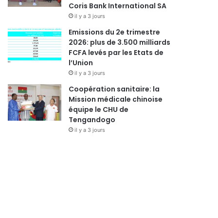
Coris Bank International SA
il y a 3 jours
Emissions du 2e trimestre
2026: plus de 3.500 milliards
FCFA levés par les Etats de
l’Union
il y a 3 jours
Coopération sanitaire: la
Mission médicale chinoise
équipe le CHU de
Tengandogo
il y a 3 jours