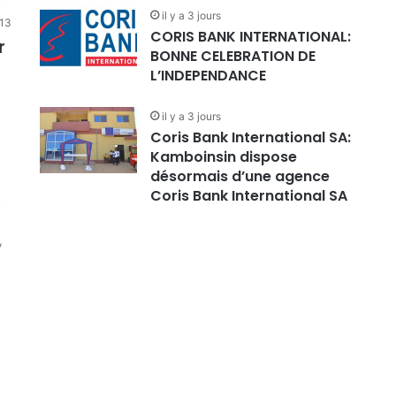
il y a 3 jours
13
CORIS BANK INTERNATIONAL:
r
BONNE CELEBRATION DE
L’INDEPENDANCE
il y a 3 jours
Coris Bank International SA:
Kamboinsin dispose
désormais d’une agence
Coris Bank International SA
t
,