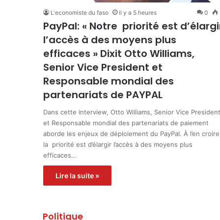
L'economiste du faso
il y a 5 heures
0
PayPal: « Notre priorité est d’élargi
l’accès à des moyens plus
efficaces » Dixit Otto Williams,
Senior Vice President et
Responsable mondial des
partenariats de PAYPAL
Dans cette interview, Otto Williams, Senior Vice Presiden
et Responsable mondial des partenariats de paiement
aborde les enjeux de déploiement du PayPal. À l’en croire
la priorité est d’élargir l’accès à des moyens plus
efficaces…
Lire la suite »
Politique