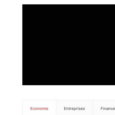
Economie
Entreprises
Financ