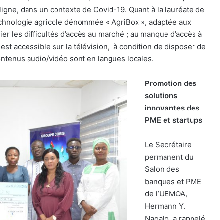
igne, dans un contexte de Covid-19. Quant à la lauréate de
echnologie agricole dénommée « AgriBox », adaptée aux
lier les difficultés d’accès au marché ; au manque d’accès à
est accessible sur la télévision,
à condition de disposer de
ontenus audio/vidéo sont en langues locales.
Promotion des
solutions
innovantes des
PM
E et startups
Le Secrétaire
permanent du
Salon des
banques et PME
de l’UEMOA,
Hermann Y.
Nagalo, a rappelé