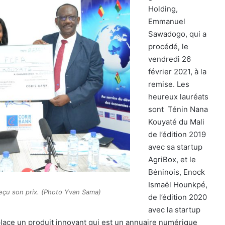
Holding,
Emmanuel
Sawadogo, qui a
procédé, le
vendredi 26
février 2021, à la
remise. Les
heureux lauréats
sont
Ténin Nana
Kouyaté du Mali
de l’édition 2019
avec sa startup
AgriBox, et le
Béninois, Enock
Ismaël Hounkpé,
reçu son prix. (Photo Yvan Sama)
de l’édition 2020
avec la startup
ace un produit innovant qui est un annuaire numérique