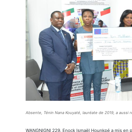
Absente, Ténin Nana Kouyaté, lauréate de 2019, a aussi 
WANGNIGNI 229. Enock Ismaël Hounkpé a mis en pl