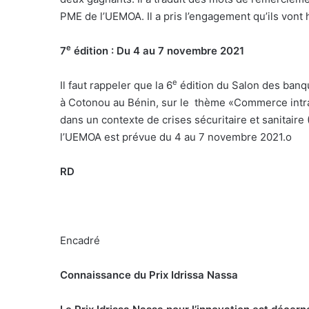
PME de l’UEMOA. Il a pris l’engagement qu’ils vont 
e
7
édition : Du 4 au 7 novembre 2021
e
Il faut rappeler que la 6
édition du Salon des banq
à Cotonou au Bénin, sur le
thème «Commerce intra
dans un contexte de crises sécuritaire et sanitair
l’UEMOA est prévue du 4 au 7 novembre 2021.
o
RD
Encadré
Connaissance du Prix Idrissa Nassa