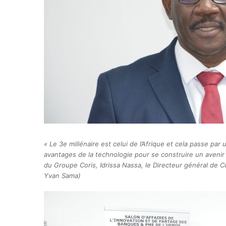
« Le 3e millénaire est celui de l’Afrique et cela passe pa
avantages de la technologie pour se construire un avenir 
du Groupe Coris, Idrissa Nassa, le Directeur général de
Yvan Sama)