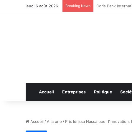
jeudi 6 août 2026
Breaking News
CAN féminine 2026 
Accueil
Entreprises
Politique
Socié
Accueil
/
A la une
/
Prix Idrissa Nassa pour l’innovation