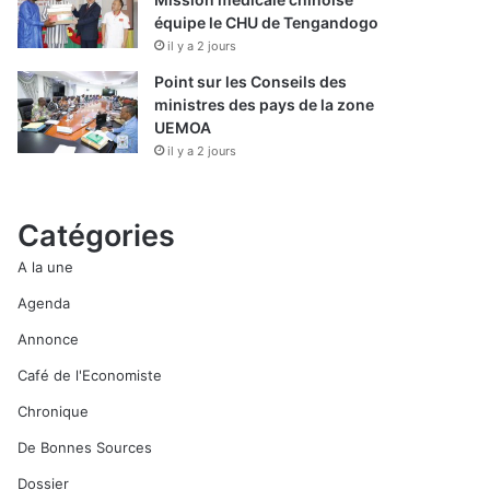
équipe le CHU de Tengandogo
il y a 2 jours
Point sur les Conseils des
ministres des pays de la zone
UEMOA
il y a 2 jours
Catégories
A la une
Agenda
Annonce
Café de l'Economiste
Chronique
De Bonnes Sources
Dossier