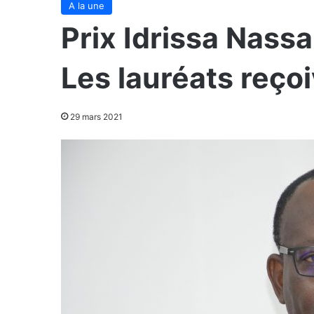
A la une
Prix Idrissa Nassa
Les lauréats reço
29 mars 2021