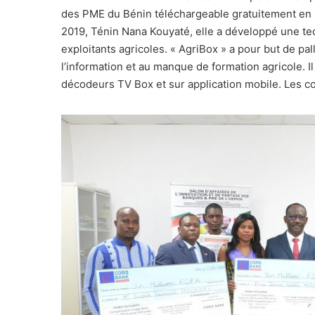
des PME du Bénin téléchargeable gratuitement en l
2019, Ténin Nana Kouyaté, elle a développé une t
exploitants agricoles. « AgriBox » a pour but de pal
l’information et au manque de formation agricole. Il 
décodeurs TV Box et sur application mobile. Les c