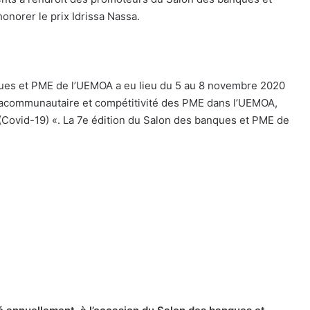
honorer le prix Idrissa Nassa.
ues et PME de l’UEMOA a eu lieu du 5 au 8 novembre 2020
communautaire et compétitivité des PME dans l’UEMOA,
e (Covid-19) «. La 7e édition du Salon des banques et PME de