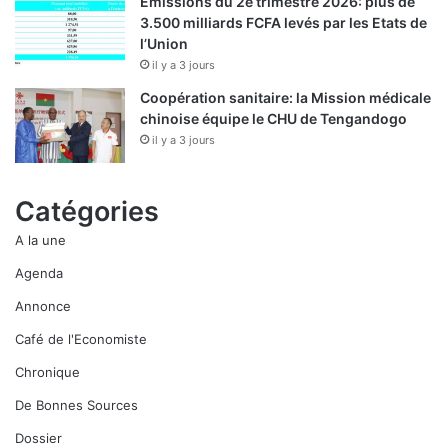
Emissions du 2e trimestre 2026: plus de
3.500 milliards FCFA levés par les Etats de
l’Union
il y a 3 jours
Coopération sanitaire: la Mission médicale
chinoise équipe le CHU de Tengandogo
il y a 3 jours
Catégories
A la une
Agenda
Annonce
Café de l'Economiste
Chronique
De Bonnes Sources
Dossier