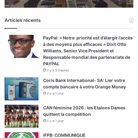
Articles récents
PayPal: « Notre priorité est d’élargir l’accès
à des moyens plus efficaces » Dixit Otto
Williams, Senior Vice President et
Responsable mondial des partenariats de
PAYPAL
il y a 5 heures
Coris Bank International- SA: Lier votre
compte bancaire à votre Orange Money
il y a 1 jour
CAN féminine 2026 : les Etalons Dames
quittent la compétition
il y a 1 jour
IFPB: COMMUNIQUE