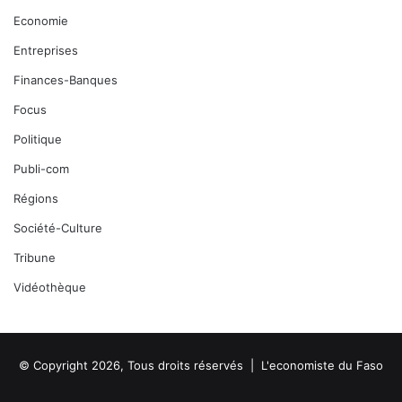
Economie
Entreprises
Finances-Banques
Focus
Politique
Publi-com
Régions
Société-Culture
Tribune
Vidéothèque
© Copyright 2026, Tous droits réservés |
L'economiste du Faso