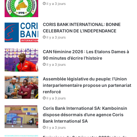
il y a 3 jours
CORIS BANK INTERNATIONAL: BONNE
CELEBRATION DE L’INDEPENDANCE
il y a 3 jours
CAN féminine 2026 : Les Etalons Dames à
90 minutes d’écrire l’histoire
il y a 3 jours
Assemblée législative du peuple: l’Union
interparlementaire propose un partenariat
renforcé
il y a 3 jours
Coris Bank International SA: Kamboinsin
dispose désormais d’une agence Coris
Bank International SA
il y a 3 jours