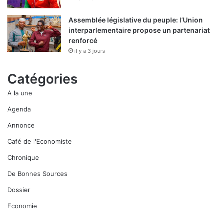
Assemblée législative du peuple: l’Union
interparlementaire propose un partenariat
renforcé
il y a 3 jours
Catégories
A la une
Agenda
Annonce
Café de l'Economiste
Chronique
De Bonnes Sources
Dossier
Economie