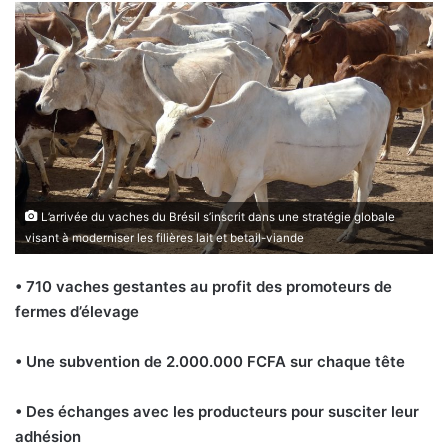
L’arrivée du vaches du Brésil s’inscrit dans une stratégie globale
visant à moderniser les filières lait et betail-viande
• 710 vaches gestantes au profit des promoteurs de
fermes
d’élevage
• Une subvention de 2.000.000 FCFA sur chaque tête
• Des échanges avec les producteurs pour susciter leur
adhésion