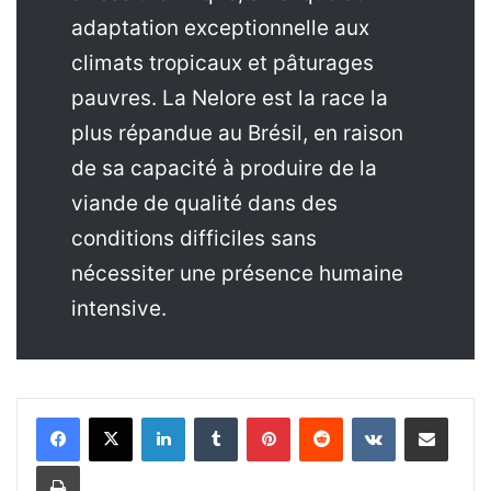
adaptation exceptionnelle aux
climats tropicaux et pâturages
pauvres. La Nelore est la race la
plus répandue au Brésil, en raison
de sa capacité à produire de la
viande de qualité dans des
conditions difficiles sans
nécessiter une présence humaine
intensive.
Linkedin
Tumblr
Pinterest
Reddit
VKontakte
Partager par email
Imprimer