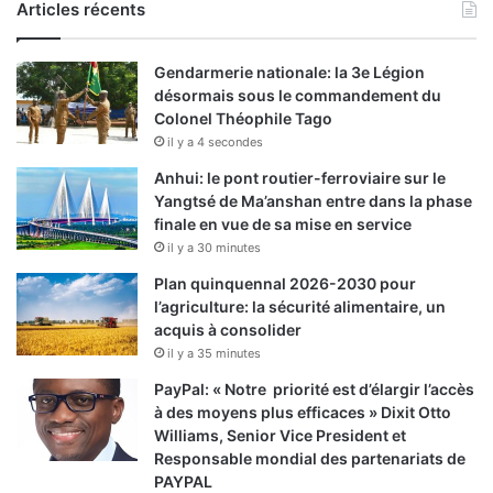
Articles récents
Gendarmerie nationale: la 3e Légion
désormais sous le commandement du
Colonel Théophile Tago
il y a 4 secondes
Anhui: le pont routier-ferroviaire sur le
Yangtsé de Ma’anshan entre dans la phase
finale en vue de sa mise en service
il y a 30 minutes
Plan quinquennal 2026-2030 pour
l’agriculture: la sécurité alimentaire, un
acquis à consolider
il y a 35 minutes
PayPal: « Notre priorité est d’élargir l’accès
à des moyens plus efficaces » Dixit Otto
Williams, Senior Vice President et
Responsable mondial des partenariats de
PAYPAL