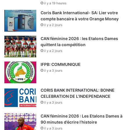
il y a 19 heures
Coris Bank International- SA: Lier votre
compte bancaire à votre Orange Money
il y a 2 jours
CAN féminine 2026 : les Etalons Dames
quittent la compétition
il y a 2 jours
IFPB: COMMUNIQUE
il y a 3 jours
CORIS BANK INTERNATIONAL: BONNE
CELEBRATION DE L’INDEPENDANCE
il y a 3 jours
CAN féminine 2026 : Les Etalons Dames à
90 minutes d’écrire l’histoire
il y a 3 jours