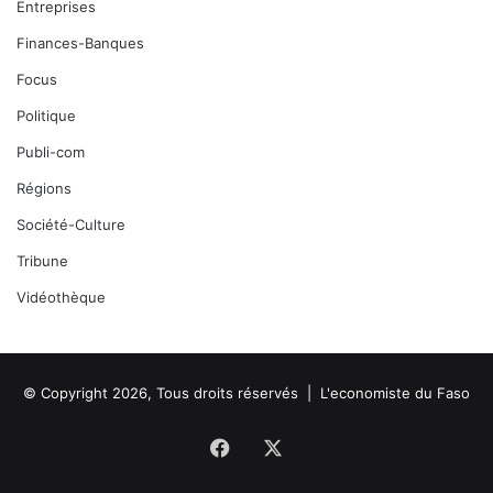
Entreprises
Finances-Banques
Focus
Politique
Publi-com
Régions
Société-Culture
Tribune
Vidéothèque
© Copyright 2026, Tous droits réservés |
L'economiste du Faso
Facebook
X