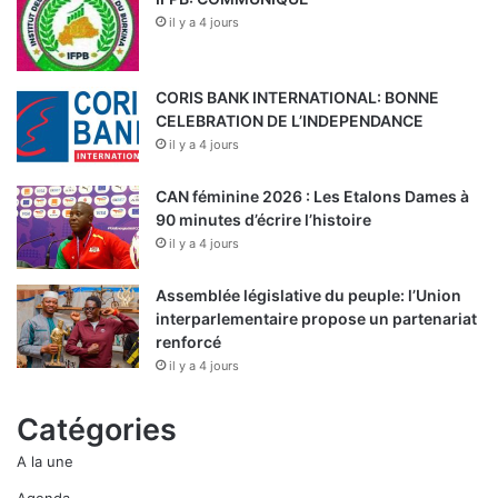
il y a 4 jours
CORIS BANK INTERNATIONAL: BONNE
CELEBRATION DE L’INDEPENDANCE
il y a 4 jours
CAN féminine 2026 : Les Etalons Dames à
90 minutes d’écrire l’histoire
il y a 4 jours
Assemblée législative du peuple: l’Union
interparlementaire propose un partenariat
renforcé
il y a 4 jours
Catégories
A la une
Agenda