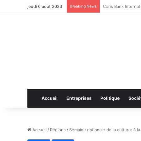
jeudi 6 août 2026
Breaking News
CAN féminine 2026 
Accueil
Entreprises
Politique
Socié
Accueil
/
Régions
/
Semaine nationale de la culture: à l