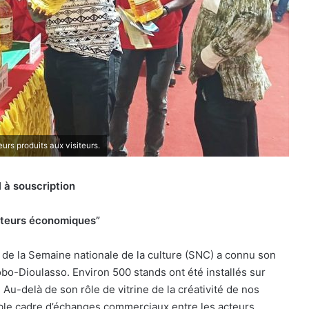
urs produits aux visiteurs.
l à souscription
cteurs économiques”
 de la Semaine nationale de la culture (SNC) a connu son
obo-Dioulasso. Environ 500 stands ont été installés sur
 Au-delà de son rôle de vitrine de la créativité de nos
able cadre d’échanges commerciaux entre les acteurs