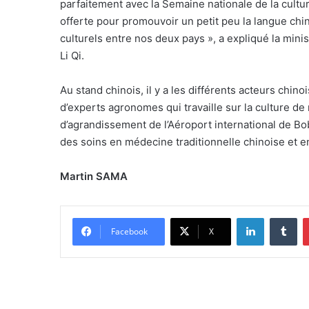
parfaitement avec la Semaine nationale de la cultu
offerte pour promouvoir un petit peu la langue chin
culturels entre nos deux pays », a expliqué la min
Li Qi.
Au stand chinois, il y a les différents acteurs chino
d’experts agronomes qui travaille sur la culture de 
d’agrandissement de l’Aéroport international de Bo
des soins en médecine traditionnelle chinoise et e
Martin SAMA
Linkedin
Tumblr
Facebook
X
D