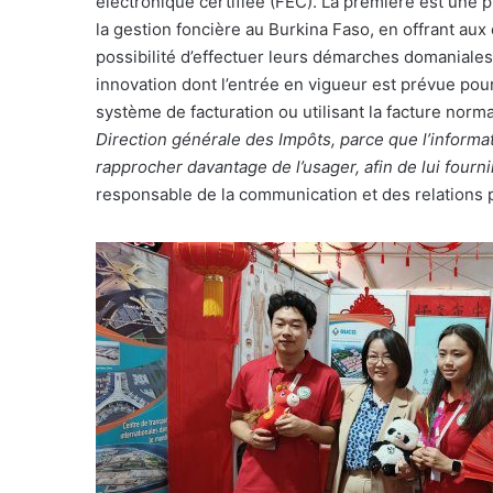
électronique certifiée (FEC). La première est une 
la gestion foncière au Burkina Faso, en offrant aux
possibilité d’effectuer leurs démarches domaniales
innovation dont l’entrée en vigueur est prévue pour
système de facturation ou utilisant la facture norma
Direction générale des Impôts, parce que l’informati
rapprocher davantage de l’usager, afin de lui fourni
responsable de la communication et des relations p