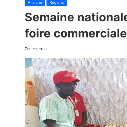
A la une
Régions
Semaine nationale 
foire commerciale
11 mai 2026