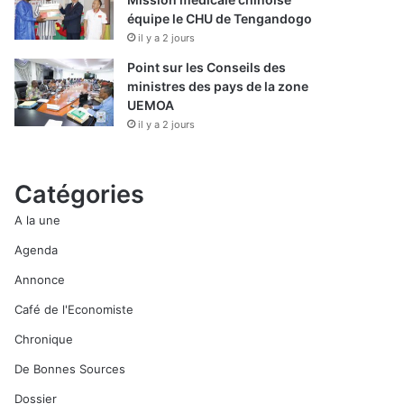
équipe le CHU de Tengandogo
il y a 2 jours
Point sur les Conseils des
ministres des pays de la zone
UEMOA
il y a 2 jours
Catégories
A la une
Agenda
Annonce
Café de l'Economiste
Chronique
De Bonnes Sources
Dossier