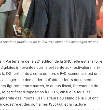
 relations publiques de la DGI, expliquant les avantages de ces
e
I). Partenaire de la 22
édition de la SNC, elle est à la foire
igitales innovantes qu’elle présente aux festivaliers. « E-
ue la DGI présente à cette édition. « E-Documents » est une
 aux usagers de demander et d’obtenir leurs documents
 figurent, entre autres, le quitus fiscal, l’attestation de
, le certificat d’imposition à l’IUTS, ainsi que tous les
générale des Impôts. Les visiteurs du stand de la DGI ont
du cadastre et des domaines (Syc@d) et la Facture