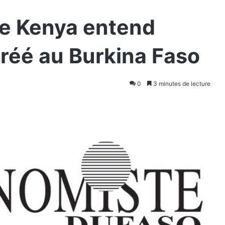
le Kenya entend
 créé au Burkina Faso
0
3 minutes de lecture