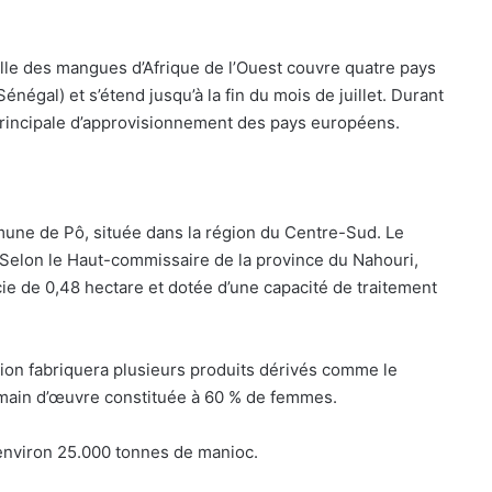
elle des mangues d’Afrique de l’Ouest couvre quatre pays
énégal) et s’étend jusqu’à la fin du mois de juillet. Durant
e principale d’approvisionnement des pays européens.
mmune de Pô, située dans la région du Centre-Sud. Le
. Selon le Haut-commissaire de la province du Nahouri,
cie de 0,48 hectare et dotée d’une capacité de traitement
lation fabriquera plusieurs produits dérivés comme le
ne main d’œuvre constituée à 60 % de femmes.
environ 25.000 tonnes de manioc.