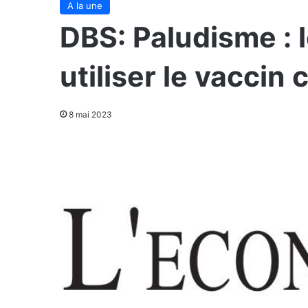
A la une
DBS: Paludisme : 
utiliser le vaccin
8 mai 2023