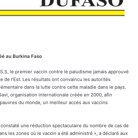
réé au Burkina Faso
S,S, le premier vaccin contre le paludisme jamais approuvé
e de l’Est. Les résultats ont convaincu les autorités
émentaire dans la lutte contre cette maladie dans le pays.
 Gavi, organisation internationale créée en 2000, afin
s pauvres du monde, un meilleur accès aux vaccins
 constaté une réduction spectaculaire du nombre de cas de
ans les zones où le vaccin a été administré », a déclaré aux