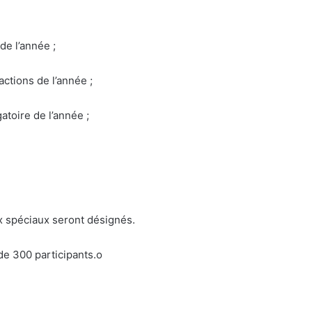
de l’année ;
actions de l’année ;
atoire de l’année ;
ix spéciaux seront désignés.
de 300 participants.
o