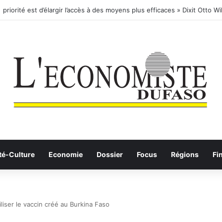
té-Culture
Economie
Dossier
Focus
Régions
Fi
liser le vaccin créé au Burkina Faso