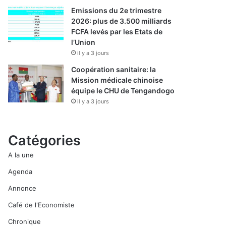
Emissions du 2e trimestre
2026: plus de 3.500 milliards
FCFA levés par les Etats de
l’Union
il y a 3 jours
Coopération sanitaire: la
Mission médicale chinoise
équipe le CHU de Tengandogo
il y a 3 jours
Catégories
A la une
Agenda
Annonce
Café de l'Economiste
Chronique