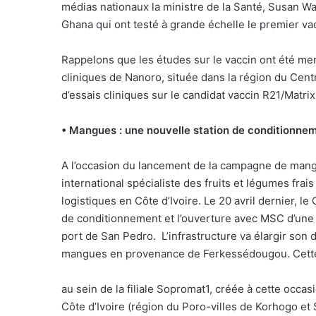
médias nationaux la ministre de la Santé, Susan Wafu
Ghana qui ont testé à grande échelle le premier va
Rappelons que les études sur le vaccin ont été men
cliniques de Nanoro, située dans la région du Centr
d’essais cliniques sur le candidat vaccin R21/Matri
• Mangues : une nouvelle station de conditionne
A l’occasion du lancement de la campagne de mang
international spécialiste des fruits et légumes fra
logistiques en Côte d’Ivoire. Le 20 avril dernier, l
de conditionnement et l’ouverture avec MSC d’une
port de San Pedro.
L’infrastructure va élargir son 
mangues en provenance de Ferkessédougou. Cette s
au sein de la filiale Sopromat1, créée à cette occa
Côte d’Ivoire (région du Poro-villes de Korhogo et 