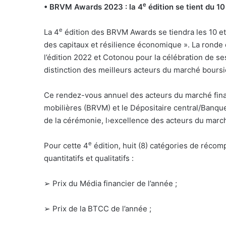
e
• BRVM Awards 2023 : la 4
édition se tient du 1
e
La 4
édition des BRVM Awards se tiendra les 10 et
des capitaux et résilience économique ». La ronde 
l’édition 2022 et Cotonou pour la célébration de se
distinction des meilleurs acteurs du marché boursi
Ce rendez-vous annuel des acteurs du marché financ
mobilières (BRVM) et le Dépositaire central/Banq
de la cérémonie, l›excellence des acteurs du marc
e
Pour cette 4
édition, huit (8) catégories de récom
quantitatifs et qualitatifs :
➢
Prix du Média financier de l’année ;
➢
Prix de la BTCC de l’année ;