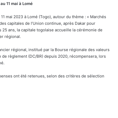
0 au 11 mai à Lomé
 11 mai 2023 à Lomé (Togo), autour du thème : « Marchés
des capitales de l’Union continue, après Dakar pour
s 25 ans, la capitale togolaise accueille la cérémonie de
er régional.
ier régional, institué par la Bourse régionale des valeurs
ue de règlement (DC/BR) depuis 2020, récompensera, lors
hé.
penses ont été retenues, selon des critères de sélection