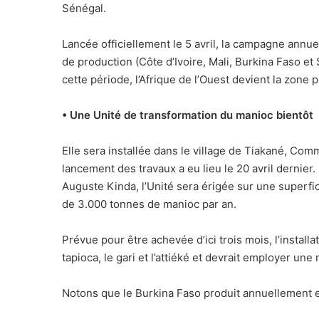
Sénégal.
Lancée officiellement le 5 avril, la campagne annu
de production (Côte d’Ivoire, Mali, Burkina Faso et S
cette période, l’Afrique de l’Ouest devient la zon
• Une Unité de transformation du manioc bientôt
Elle sera installée dans le village de Tiakané, Co
lancement des travaux a eu lieu le 20 avril dernier
Auguste Kinda, l’Unité sera érigée sur une superfi
de 3.000 tonnes de manioc par an.
Prévue pour être achevée d’ici trois mois, l’instal
tapioca, le gari et l’attiéké et devrait employer u
Notons que le Burkina Faso produit annuellement 