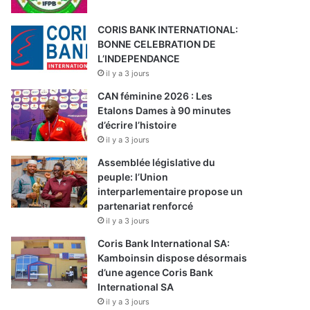
CORIS BANK INTERNATIONAL:
BONNE CELEBRATION DE
L’INDEPENDANCE
il y a 3 jours
CAN féminine 2026 : Les
Etalons Dames à 90 minutes
d’écrire l’histoire
il y a 3 jours
Assemblée législative du
peuple: l’Union
interparlementaire propose un
partenariat renforcé
il y a 3 jours
Coris Bank International SA:
Kamboinsin dispose désormais
d’une agence Coris Bank
International SA
il y a 3 jours