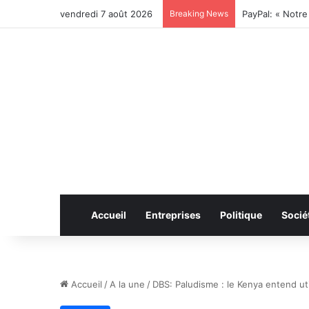
vendredi 7 août 2026
Breaking News
Accueil
Entreprises
Politique
Socié
Accueil
/
A la une
/
DBS: Paludisme : le Kenya entend uti