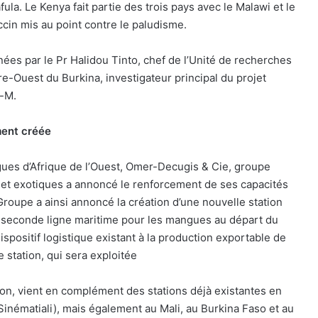
la. Le Kenya fait partie des trois pays avec le Malawi et le
ccin mis au point contre le paludisme.
ées par le Pr Halidou Tinto, chef de l’Unité de recherches
e-Ouest du Burkina, investigateur principal du projet
x-M.
ment créée
ues d’Afrique de l’Ouest, Omer-Decugis & Cie, groupe
is et exotiques a annoncé le renforcement de ses capacités
e Groupe a ainsi annoncé la création d’une nouvelle station
 seconde ligne maritime pour les mangues au départ du
dispositif logistique existant à la production exportable de
tation, qui sera exploitée
sion, vient en complément des stations déjà existantes en
Sinématiali), mais également au Mali, au Burkina Faso et au