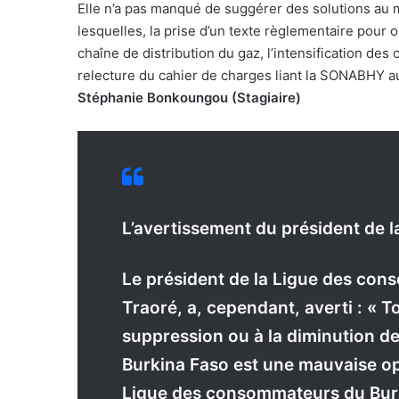
Elle n’a pas manqué de suggérer des solutions au
lesquelles, la prise d’un texte règlementaire pour 
chaîne de distribution du gaz, l’intensification des
relecture du cahier de charges liant la SONABHY aux
Stéphanie Bonkoungou (Stagiaire)
L’avertissement du président de l
Le président de la Ligue des co
Traoré, a, cependant, averti : « To
suppression ou à la diminution d
Burkina Faso est une mauvaise op
Ligue des consommateurs du Burki