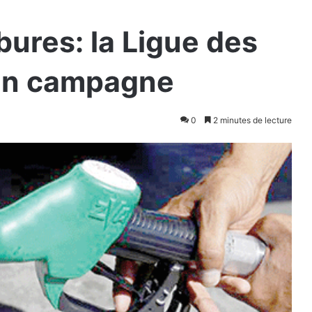
bures: la Ligue des
en campagne
0
2 minutes de lecture