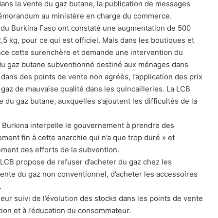
 dans la vente du gaz butane, la publication de messages
 mémorandum au ministère en charge du commerce.
 du Burkina Faso ont constaté une augmentation de 500
,5 kg, pour ce qui est officiel. Mais dans les boutiques et
once cette surenchère et demande une intervention du
n du gaz butane subventionné destiné aux ménages dans
dans des points de vente non agréés, l’application des prix
gaz de mauvaise qualité dans les quincailleries. La LCB
 du gaz butane, auxquelles s’ajoutent les difficultés de la
 Burkina interpelle le gouvernement à prendre des
ment fin à cette anarchie qui n’a que trop duré » et
ment des efforts de la subvention.
LCB propose de refuser d’acheter du gaz chez les
ente du gaz non conventionnel, d’acheter les accessoires
.
eur suivi de l’évolution des stocks dans les points de vente
ation et à l’éducation du consommateur.