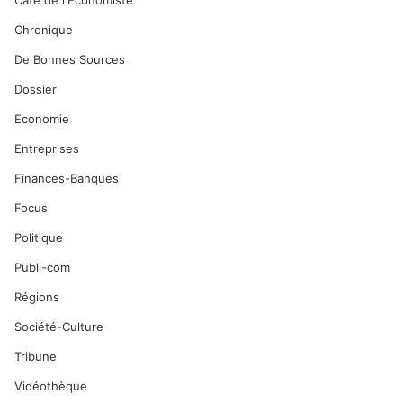
Café de l'Economiste
Chronique
De Bonnes Sources
Dossier
Economie
Entreprises
Finances-Banques
Focus
Politique
Publi-com
Régions
Société-Culture
Tribune
Vidéothèque