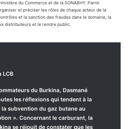
 ministère du Commerce et de la SONABHY. Parmi
organiser et préciser les rôles de chaque acteur de la
 contrôles et la sanction des fraudes dans le domaine, la
 distributeurs et le rendre public.
a LCB
nsommateurs du Burkina, Dasmané
utes les réflexions qui tendent à la
e la subvention du gaz butane au
tion ». Concernant le carburant, la
na se réjouit de constater que les