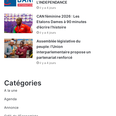
L’INDEPENDANCE
il y a 4 jours
CAN féminine 2026 : Les
Etalons Dames à 90 minutes
d’écrire l’histoire
il y a 4 jours
Assemblée législative du
peuple: l’Union
interparlementaire propose un
partenariat renforcé
il y a 4 jours
Catégories
A la une
Agenda
Annonce