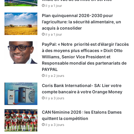
il y a 1 jour
Plan quinquennal 2026-2030 pour
l’agriculture: la sécurité alimentaire, un
acquis à consolider
il y a 1 jour
PayPal: « Notre priorité est d’élargir l’accès
à des moyens plus efficaces » Dixit Otto
Williams, Senior Vice President et
Responsable mondial des partenariats de
PAYPAL
il y a 2 jours
Coris Bank International- SA: Lier votre
compte bancaire à votre Orange Money
il y a 3 jours
CAN féminine 2026 : les Etalons Dames
quittent la compétition
il y a 3 jours