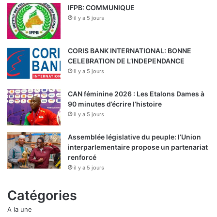
IFPB: COMMUNIQUE
il y a 5 jours
CORIS BANK INTERNATIONAL: BONNE
CELEBRATION DE L’INDEPENDANCE
il y a 5 jours
CAN féminine 2026 : Les Etalons Dames à
90 minutes d’écrire l’histoire
il y a 5 jours
Assemblée législative du peuple: l’Union
interparlementaire propose un partenariat
renforcé
il y a 5 jours
Catégories
A la une