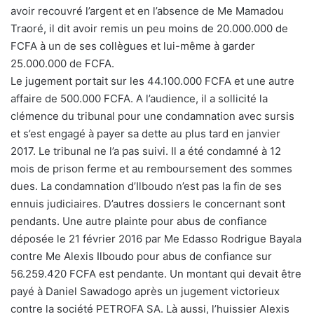
avoir recouvré l’argent et en l’absence de Me Mamadou
Traoré, il dit avoir remis un peu moins de 20.000.000 de
FCFA à un de ses collègues et lui-même à garder
25.000.000 de FCFA.
Le jugement portait sur les 44.100.000 FCFA et une autre
affaire de 500.000 FCFA. A l’audience, il a sollicité la
clémence du tribunal pour une condamnation avec sursis
et s’est engagé à payer sa dette au plus tard en janvier
2017. Le tribunal ne l’a pas suivi. Il a été condamné à 12
mois de prison ferme et au remboursement des sommes
dues. La condamnation d’Ilboudo n’est pas la fin de ses
ennuis judiciaires. D’autres dossiers le concernant sont
pendants. Une autre plainte pour abus de confiance
déposée le 21 février 2016 par Me Edasso Rodrigue Bayala
contre Me Alexis Ilboudo pour abus de confiance sur
56.259.420 FCFA est pendante. Un montant qui devait être
payé à Daniel Sawadogo après un jugement victorieux
contre la société PETROFA SA. Là aussi, l’huissier Alexis