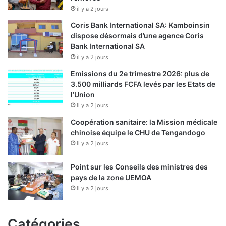
il y a 2 jours
Coris Bank International SA: Kamboinsin
dispose désormais d’une agence Coris
Bank International SA
il y a 2 jours
Emissions du 2e trimestre 2026: plus de
3.500 milliards FCFA levés par les Etats de
l’Union
il y a 2 jours
Coopération sanitaire: la Mission médicale
chinoise équipe le CHU de Tengandogo
il y a 2 jours
Point sur les Conseils des ministres des
pays de la zone UEMOA
il y a 2 jours
Catégories