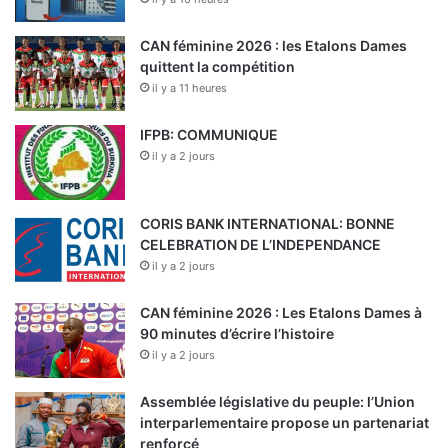
CAN féminine 2026 : les Etalons Dames
quittent la compétition
il y a 11 heures
IFPB: COMMUNIQUE
il y a 2 jours
CORIS BANK INTERNATIONAL: BONNE
CELEBRATION DE L’INDEPENDANCE
il y a 2 jours
CAN féminine 2026 : Les Etalons Dames à
90 minutes d’écrire l’histoire
il y a 2 jours
Assemblée législative du peuple: l’Union
interparlementaire propose un partenariat
renforcé