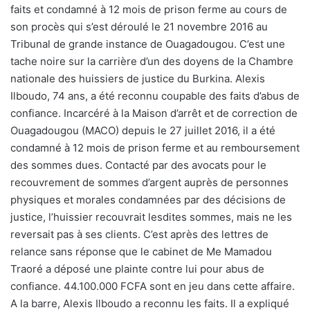
faits et condamné à 12 mois de prison ferme au cours de
son procès qui s’est déroulé le 21 novembre 2016 au
Tribunal de grande instance de Ouagadougou. C’est une
tache noire sur la carrière d’un des doyens de la Chambre
nationale des huissiers de justice du Burkina. Alexis
Ilboudo, 74 ans, a été reconnu coupable des faits d’abus de
confiance. Incarcéré à la Maison d’arrêt et de correction de
Ouagadougou (MACO) depuis le 27 juillet 2016, il a été
condamné à 12 mois de prison ferme et au remboursement
des sommes dues. Contacté par des avocats pour le
recouvrement de sommes d’argent auprès de personnes
physiques et morales condamnées par des décisions de
justice, l’huissier recouvrait lesdites sommes, mais ne les
reversait pas à ses clients. C’est après des lettres de
relance sans réponse que le cabinet de Me Mamadou
Traoré a déposé une plainte contre lui pour abus de
confiance. 44.100.000 FCFA sont en jeu dans cette affaire.
A la barre, Alexis Ilboudo a reconnu les faits. Il a expliqué