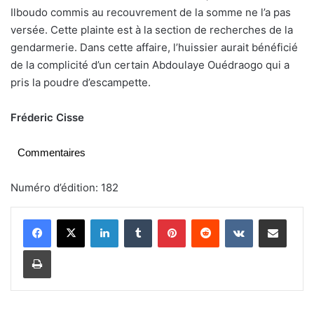
Ilboudo commis au recouvrement de la somme ne l’a pas
versée. Cette plainte est à la section de recherches de la
gendarmerie. Dans cette affaire, l’huissier aurait bénéficié
de la complicité d’un certain Abdoulaye Ouédraogo qui a
pris la poudre d’escampette.
Fréderic Cisse
Commentaires
Numéro d’édition: 182
Linkedin
Tumblr
Pinterest
Reddit
VKontakte
Partager par email
Imprimer