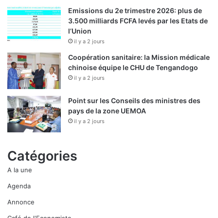
Emissions du 2e trimestre 2026: plus de
3.500 milliards FCFA levés par les Etats de
l’Union
il y a 2 jours
Coopération sanitaire: la Mission médicale
chinoise équipe le CHU de Tengandogo
il y a 2 jours
Point sur les Conseils des ministres des
pays de la zone UEMOA
il y a 2 jours
Catégories
A la une
Agenda
Annonce