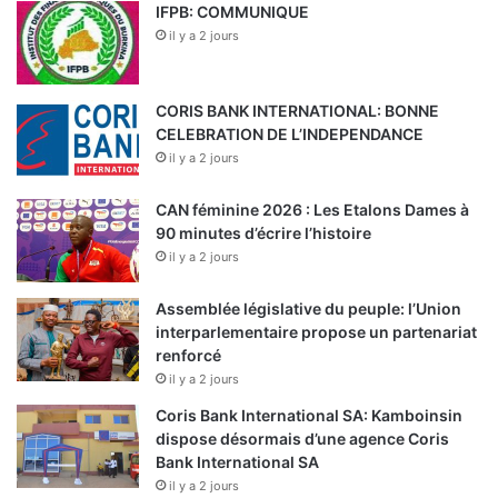
IFPB: COMMUNIQUE
il y a 2 jours
CORIS BANK INTERNATIONAL: BONNE
CELEBRATION DE L’INDEPENDANCE
il y a 2 jours
CAN féminine 2026 : Les Etalons Dames à
90 minutes d’écrire l’histoire
il y a 2 jours
Assemblée législative du peuple: l’Union
interparlementaire propose un partenariat
renforcé
il y a 2 jours
Coris Bank International SA: Kamboinsin
dispose désormais d’une agence Coris
Bank International SA
il y a 2 jours