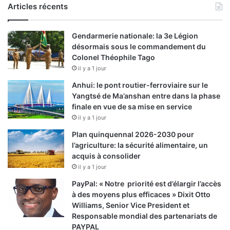
Articles récents
Gendarmerie nationale: la 3e Légion
désormais sous le commandement du
Colonel Théophile Tago
il y a 1 jour
Anhui: le pont routier-ferroviaire sur le
Yangtsé de Ma’anshan entre dans la phase
finale en vue de sa mise en service
il y a 1 jour
Plan quinquennal 2026-2030 pour
l’agriculture: la sécurité alimentaire, un
acquis à consolider
il y a 1 jour
PayPal: « Notre priorité est d’élargir l’accès
à des moyens plus efficaces » Dixit Otto
Williams, Senior Vice President et
Responsable mondial des partenariats de
PAYPAL