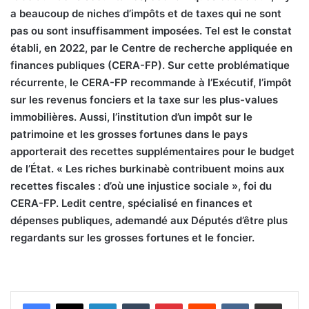
a beaucoup de niches d’impôts et de taxes qui ne sont
pas ou sont insuffisamment imposées. Tel est le constat
établi, en 2022, par le Centre de recherche appliquée en
finances publiques (CERA-FP). Sur cette problématique
récurrente, le CERA-FP recommande à l’Exécutif, l’impôt
sur les revenus fonciers et la taxe sur les plus-values
immobilières. Aussi, l’institution d’un impôt sur le
patrimoine et les grosses fortunes dans le pays
apporterait des recettes supplémentaires pour le budget
de l’État. « Les riches burkinabè contribuent moins aux
recettes fiscales : d’où une injustice sociale », foi du
CERA-FP. Ledit centre, spécialisé en finances et
dépenses publiques, ademandé aux Députés d’être plus
regardants sur les grosses fortunes et le foncier.
Linkedin
Tumblr
Pinterest
Reddit
VKontakte
Partager par email