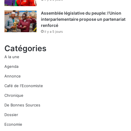
Assemblée législative du peuple: l’Union
interparlementaire propose un partenariat
renforcé
il y a 5 jours
Catégories
A la une
Agenda
Annonce
Café de l'Economiste
Chronique
De Bonnes Sources
Dossier
Economie