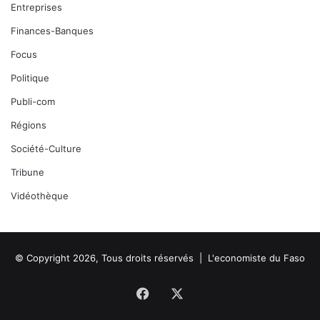
Entreprises
Finances-Banques
Focus
Politique
Publi-com
Régions
Société-Culture
Tribune
Vidéothèque
© Copyright 2026, Tous droits réservés |
L'economiste du Faso
Facebook
X