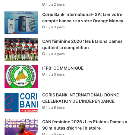
il y a 2 jours
Coris Bank International- SA: Lier votre
compte bancaire à votre Orange Money
il y a 3 jours
CAN féminine 2026 : les Etalons Dames
quittent la compétition
il y a 3 jours
IFPB: COMMUNIQUE
il y a 5 jours
CORIS BANK INTERNATIONAL: BONNE
CELEBRATION DE L’INDEPENDANCE
il y a 5 jours
CAN féminine 2026 : Les Etalons Dames à
90 minutes d’écrire l’histoire
il y a 5 jours