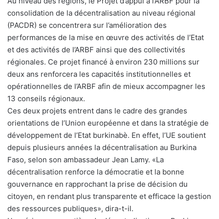
Au niveau des régions, le Projet d’appui à l’ARBF pour la
consolidation de la décentralisation au niveau régional
(PACDR) se concentrera sur l’amélioration des
performances de la mise en œuvre des activités de l’Etat
et des activités de l’ARBF ainsi que des collectivités
régionales. Ce projet financé à environ 230 millions sur
deux ans renforcera les capacités institutionnelles et
opérationnelles de l’ARBF afin de mieux accompagner les
13 conseils régionaux.
Ces deux projets entrent dans le cadre des grandes
orientations de l’Union européenne et dans la stratégie de
développement de l’Etat burkinabè. En effet, l’UE soutient
depuis plusieurs années la décentralisation au Burkina
Faso, selon son ambassadeur Jean Lamy. «La
décentralisation renforce la démocratie et la bonne
gouvernance en rapprochant la prise de décision du
citoyen, en rendant plus transparente et efficace la gestion
des ressources publiques», dira-t-il.