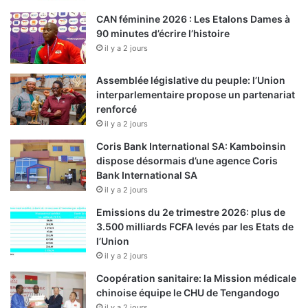
CAN féminine 2026 : Les Etalons Dames à
90 minutes d’écrire l’histoire
il y a 2 jours
Assemblée législative du peuple: l’Union
interparlementaire propose un partenariat
renforcé
il y a 2 jours
Coris Bank International SA: Kamboinsin
dispose désormais d’une agence Coris
Bank International SA
il y a 2 jours
Emissions du 2e trimestre 2026: plus de
3.500 milliards FCFA levés par les Etats de
l’Union
il y a 2 jours
Coopération sanitaire: la Mission médicale
chinoise équipe le CHU de Tengandogo
il y a 2 jours