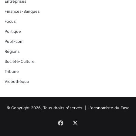
Entreprises
Finances-Banques
Focus
Politique
Publi-com
Régions
Société-Culture
Tribune
Vidéothèque
© Copyright 2026, Tous droits réservés |
L'economiste du Faso
Facebook
X