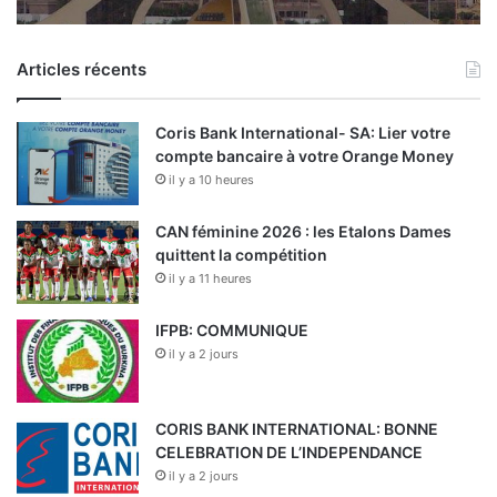
Articles récents
Coris Bank International- SA: Lier votre
compte bancaire à votre Orange Money
il y a 10 heures
CAN féminine 2026 : les Etalons Dames
quittent la compétition
il y a 11 heures
IFPB: COMMUNIQUE
il y a 2 jours
CORIS BANK INTERNATIONAL: BONNE
CELEBRATION DE L’INDEPENDANCE
il y a 2 jours