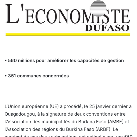
• 560 millions pour améliorer les capacités de gestion
• 351 communes concernées
L’Union européenne (UE) a procédé, le 25 janvier dernier à
Ouagadougou, à la signature de deux conventions entre
l’Association des municipalités du Burkina Faso (AMBF) et
l’Association des régions du Burkina Faso (ARBF). Le
montant de ces deux subventions est estimé à environ 560