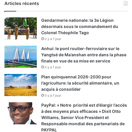
Articles récents
Gendarmerie nationale: la 3e Légion
désormais sous le commandement du
Colonel Théophile Tago
il y a 1 jour
Anhui: le pont routier-ferroviaire sur le
Yangtsé de Ma’anshan entre dans la phase
finale en vue de sa mise en service
il y a 1 jour
Plan quinquennal 2026-2030 pour
l’agriculture: la sécurité alimentaire, un
acquis à consolider
il y a 1 jour
PayPal: « Notre priorité est d’élargir l’accès
à des moyens plus efficaces » Dixit Otto
Williams, Senior Vice President et
Responsable mondial des partenariats de
PAYPAL