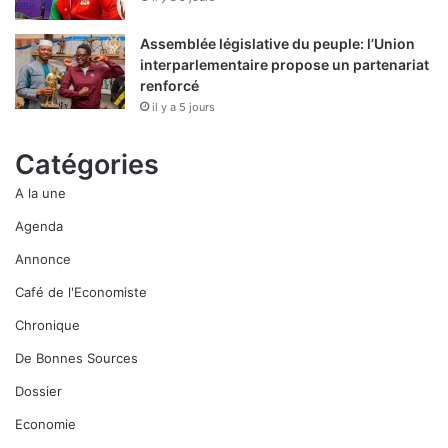
Assemblée législative du peuple: l’Union
interparlementaire propose un partenariat
renforcé
il y a 5 jours
Catégories
A la une
Agenda
Annonce
Café de l'Economiste
Chronique
De Bonnes Sources
Dossier
Economie