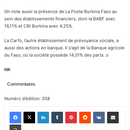
On note aussi la présence de La Poste Burkina Faso au
sein des établissements financiers, dont la BABF avec
16,11% et CBI Burkina avec 4,25%.
La Carfo, l’autre établissement de prévoyance sociale, a
aussi des actions en banque. Il s’agit de la Banque agricole
du Faso, où la société possède 14,01% des parts.
o
NK
Commentaires
Numéro d’édition: 358
Linkedin
Tumblr
Pinterest
Reddit
VKontakte
Partager par email
Imprimer