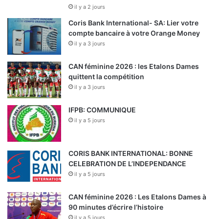
il y a 2 jours
Coris Bank International- SA: Lier votre
compte bancaire à votre Orange Money
il y a 3 jours
CAN féminine 2026 : les Etalons Dames
quittent la compétition
il y a 3 jours
IFPB: COMMUNIQUE
il y a 5 jours
CORIS BANK INTERNATIONAL: BONNE
CELEBRATION DE L’INDEPENDANCE
il y a 5 jours
CAN féminine 2026 : Les Etalons Dames à
90 minutes d’écrire l’histoire
il y a 5 jours