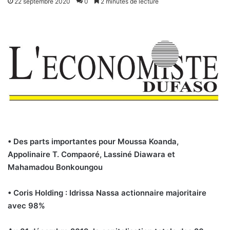
22 septembre 2020
0
2 minutes de lecture
• Des parts importantes pour Moussa Koanda,
Appolinaire T. Compaoré, Lassiné Diawara et
Mahamadou Bonkoungou
• Coris Holding : Idrissa Nassa actionnaire majoritaire
avec 98%