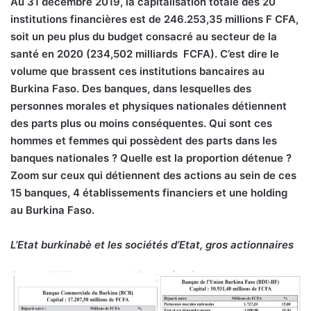
A
u 31 décembre 2019, la capitalisation totale des 20
institutions financières est de 246.253,35 millions F CFA,
soit un peu plus du budget consacré au secteur de la
santé en 2020 (234,502 milliards
FCFA). C’est dire le
volume que brassent ces institutions bancaires au
Burkina Faso. Des banques, dans lesquelles des
personnes morales et physiques nationales détiennent
des parts plus ou moins conséquentes. Qui sont ces
hommes et femmes qui possèdent des parts dans les
banques nationales ? Quelle est la proportion détenue ?
Zoom sur ceux qui détiennent des actions au sein de ces
15 banques, 4 établissements financiers et une holding
au Burkina Faso.
L’Etat burkinabè et les sociétés d’Etat, gros actionnaires