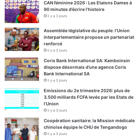
CAN féminine 2026 : Les Etalons Dames à
90 minutes d’écrire l’histoire
il y a 3 jours
Assemblée législative du peuple: l’Union
interparlementaire propose un partenariat
renforcé
il y a 3 jours
Coris Bank International SA: Kamboinsin
dispose désormais d’une agence Coris
Bank International SA
il y a 3 jours
Emissions du 2e trimestre 2026: plus de
3.500 milliards FCFA levés par les Etats de
l’Union
il y a 3 jours
Coopération sanitaire: la Mission médicale
chinoise équipe le CHU de Tengandogo
il y a 3 jours