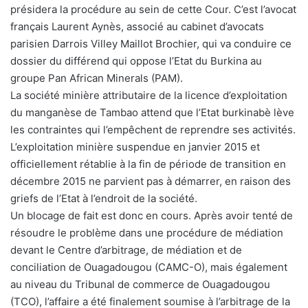
présidera la procédure au sein de cette Cour. C’est l’avocat
français Laurent Aynès, associé au cabinet d’avocats
parisien Darrois Villey Maillot Brochier, qui va conduire ce
dossier du différend qui oppose l’Etat du Burkina au
groupe Pan African Minerals (PAM).
La société minière attributaire de la licence d’exploitation
du manganèse de Tambao attend que l’Etat burkinabè lève
les contraintes qui l’empêchent de reprendre ses activités.
L’exploitation minière suspendue en janvier 2015 et
officiellement rétablie à la fin de période de transition en
décembre 2015 ne parvient pas à démarrer, en raison des
griefs de l’Etat à l’endroit de la société.
Un blocage de fait est donc en cours. Après avoir tenté de
résoudre le problème dans une procédure de médiation
devant le Centre d’arbitrage, de médiation et de
conciliation de Ouagadougou (CAMC-O), mais également
au niveau du Tribunal de commerce de Ouagadougou
(TCO), l’affaire a été finalement soumise à l’arbitrage de la