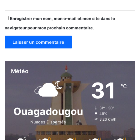
Enregistrer mon nom, mon e-mail et mon site dans le
navigateur pour mon prochain commentaire.
Météo
31
℃
Ouagadougou
31º - 30º
49%
3.26 km/h
Nuages Dispersés