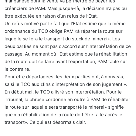
manganèse dont la vente va permettre de payer les
créanciers de PAM. Mais jusque-là, la décision n’a pas pu
être exécutée en raison d’un refus de l’Etat.
Un refus motivé par le fait que l’Etat estime que la même
ordonnance du TCO oblige PAM «à réparer la route sur
laquelle se fera le transport du stock de minerai». Les
deux parties ne sont pas d’accord sur l’interprétation de ce
passage. Au moment où l’Etat estime que la réhabilitation
de la route doit se faire avant l’exportation, PAM table sur
le contraire.
Pour être départagées, les deux parties ont, à nouveau,
saisi le TCO aux «fins d’interprétation de son jugement ».
En début mai, le TCO a livré son interprétation. Pour le
Tribunal, la phrase «ordonne en outre à PAM de réhabiliter
la route sur laquelle sera transporté le minerai» signifie
que «la réhabilitation de la route doit être faite après le
transport». Ce qui est désormais clair.