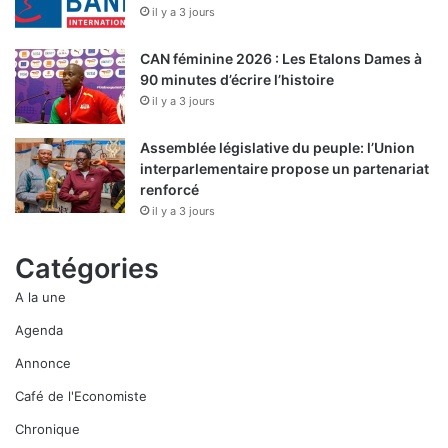
il y a 3 jours
CAN féminine 2026 : Les Etalons Dames à
90 minutes d’écrire l’histoire
il y a 3 jours
Assemblée législative du peuple: l’Union
interparlementaire propose un partenariat
renforcé
il y a 3 jours
Catégories
A la une
Agenda
Annonce
Café de l'Economiste
Chronique