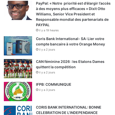
PayPal: « Notre priorité est d’élargir l’accès
à des moyens plus efficaces » Dixit Otto
Williams, Senior Vice President et
Responsable mondial des partenariats de
PAYPAL
il y a 19 heures
Coris Bank International- SA: Lier votre
compte bancaire à votre Orange Money
il y a 2 jours
CAN féminine 2026 : les Etalons Dames
quittent la compétition
il y a 2 jours
IFPB: COMMUNIQUE
il y a 3 jours
CORIS BANK INTERNATIONAL: BONNE
CELEBRATION DE L’INDEPENDANCE