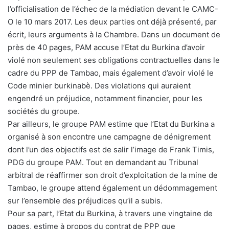
l’officialisation de l’échec de la médiation devant le CAMC-
O le 10 mars 2017. Les deux parties ont déjà présenté, par
écrit, leurs arguments à la Chambre. Dans un document de
près de 40 pages, PAM accuse l’Etat du Burkina d’avoir
violé non seulement ses obligations contractuelles dans le
cadre du PPP de Tambao, mais également d’avoir violé le
Code minier burkinabè. Des violations qui auraient
engendré un préjudice, notamment financier, pour les
sociétés du groupe.
Par ailleurs, le groupe PAM estime que l’Etat du Burkina a
organisé à son encontre une campagne de dénigrement
dont l’un des objectifs est de salir l’image de Frank Timis,
PDG du groupe PAM. Tout en demandant au Tribunal
arbitral de réaffirmer son droit d’exploitation de la mine de
Tambao, le groupe attend également un dédommagement
sur l’ensemble des préjudices qu’il a subis.
Pour sa part, l’Etat du Burkina, à travers une vingtaine de
pages, estime à propos du contrat de PPP que