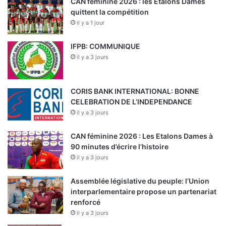
CAN féminine 2026 : les Etalons Dames
quittent la compétition
il y a 1 jour
IFPB: COMMUNIQUE
il y a 3 jours
CORIS BANK INTERNATIONAL: BONNE
CELEBRATION DE L’INDEPENDANCE
il y a 3 jours
CAN féminine 2026 : Les Etalons Dames à
90 minutes d’écrire l’histoire
il y a 3 jours
Assemblée législative du peuple: l’Union
interparlementaire propose un partenariat
renforcé
il y a 3 jours