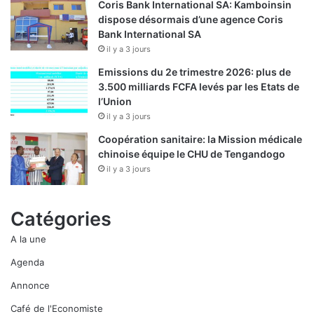
Coris Bank International SA: Kamboinsin
dispose désormais d’une agence Coris
Bank International SA
il y a 3 jours
Emissions du 2e trimestre 2026: plus de
3.500 milliards FCFA levés par les Etats de
l’Union
il y a 3 jours
Coopération sanitaire: la Mission médicale
chinoise équipe le CHU de Tengandogo
il y a 3 jours
Catégories
A la une
Agenda
Annonce
Café de l'Economiste