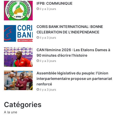
IFPB: COMMUNIQUE
il y a 3 jours
CORIS BANK INTERNATIONAL: BONNE
CELEBRATION DE L’INDEPENDANCE
il y a 3 jours
CAN féminine 2026 : Les Etalons Dames à
90 minutes d’écrire l’histoire
il y a 3 jours
Assemblée législative du peuple: l’Union
interparlementaire propose un partenariat
renforcé
il y a 3 jours
Catégories
A la une