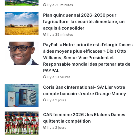
il y a 30 minutes
Plan quinquennal 2026-2030 pour
l’agriculture: la sécurité alimentaire, un
acquis à consolider
il y a 35 minutes
PayPal: « Notre priorité est d’élargir l’accès
à des moyens plus efficaces » Dixit Otto
Williams, Senior Vice President et
Responsable mondial des partenariats de
PAYPAL
il y a 19 heures
Coris Bank International- SA: Lier votre
compte bancaire à votre Orange Money
il y a 2 jours
CAN féminine 2026 : les Etalons Dames
quittent la compétition
il y a 2 jours