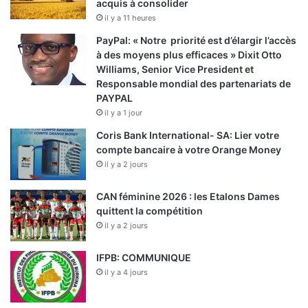
acquis à consolider
il y a 11 heures
PayPal: « Notre priorité est d’élargir l’accès
à des moyens plus efficaces » Dixit Otto
Williams, Senior Vice President et
Responsable mondial des partenariats de
PAYPAL
il y a 1 jour
Coris Bank International- SA: Lier votre
compte bancaire à votre Orange Money
il y a 2 jours
CAN féminine 2026 : les Etalons Dames
quittent la compétition
il y a 2 jours
IFPB: COMMUNIQUE
il y a 4 jours