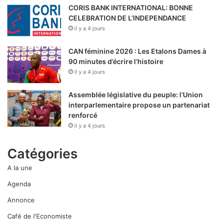
CORIS BANK INTERNATIONAL: BONNE
CELEBRATION DE L’INDEPENDANCE
il y a 4 jours
CAN féminine 2026 : Les Etalons Dames à
90 minutes d’écrire l’histoire
il y a 4 jours
Assemblée législative du peuple: l’Union
interparlementaire propose un partenariat
renforcé
il y a 4 jours
Catégories
A la une
Agenda
Annonce
Café de l'Economiste