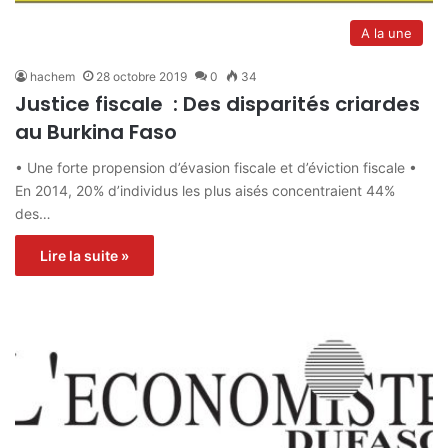
A la une
hachem
28 octobre 2019
0
34
Justice fiscale : Des disparités criardes
au Burkina Faso
• Une forte propension d’évasion fiscale et d’éviction fiscale •
En 2014, 20% d’individus les plus aisés concentraient 44%
des…
Lire la suite »