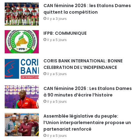
CAN féminine 2026 : les Etalons Dames
quittent la compétition
il y a 3 jours
IFPB: COMMUNIQUE
il y a 5 jours
CORIS BANK INTERNATIONAL: BONNE
CELEBRATION DE L’INDEPENDANCE
il y a 5 jours
CAN féminine 2026 : Les Etalons Dames
à 90 minutes d’écrire l’histoire
il y a 5 jours
Assemblée législative du peuple:
l’Union interparlementaire propose un
partenariat renforcé
il y a 5 jours