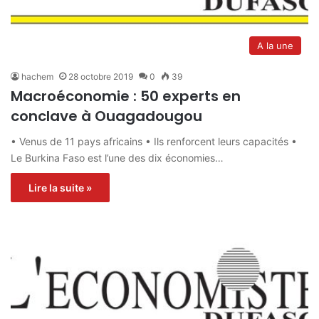
A la une
hachem
28 octobre 2019
0
39
Macroéconomie : 50 experts en
conclave à Ouagadougou
• Venus de 11 pays africains • Ils renforcent leurs capacités •
Le Burkina Faso est l’une des dix économies…
Lire la suite »