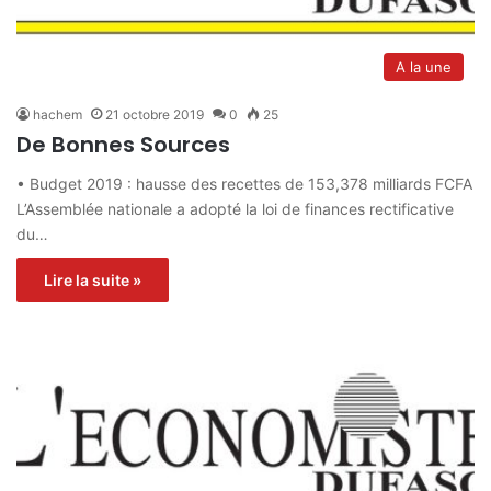
A la une
hachem
21 octobre 2019
0
25
De Bonnes Sources
• Budget 2019 : hausse des recettes de 153,378 milliards FCFA
L’Assemblée nationale a adopté la loi de finances rectificative
du…
Lire la suite »