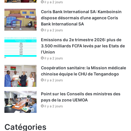
il y a 2 jours
Coris Bank International SA: Kamboinsin
dispose désormais d’une agence Coris
Bank International SA
il y a 2 jours
Emissions du 2e trimestre 2026: plus de
3.500 milliards FCFA levés par les Etats de
l’Union
il y a 2 jours
Coopération sanitaire: la Mission médicale
chinoise équipe le CHU de Tengandogo
il y a 2 jours
Point sur les Conseils des ministres des
pays de la zone UEMOA
il y a 2 jours
Catégories