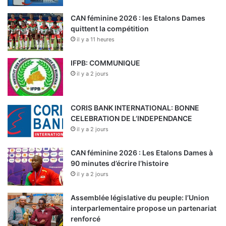
CAN féminine 2026 : les Etalons Dames
quittent la compétition
il y a 11 heures
IFPB: COMMUNIQUE
il y a 2 jours
CORIS BANK INTERNATIONAL: BONNE
CELEBRATION DE L’INDEPENDANCE
il y a 2 jours
CAN féminine 2026 : Les Etalons Dames à
90 minutes d’écrire l’histoire
il y a 2 jours
Assemblée législative du peuple: l’Union
interparlementaire propose un partenariat
renforcé