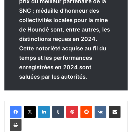
prix du meilleur partenaire de la
SNC ; médaille d’honneur des
collectivités locales pour la mine
de Houndé sont, entre autres, les
distinctions reçues en 2024.
Cette notoriété acquise au fil du
temps et les performances
enregistrées en 2024 sont
saluées par les autorités.
Linkedin
Tumblr
Pinterest
Reddit
VKontakte
Partager par email
Imprimer