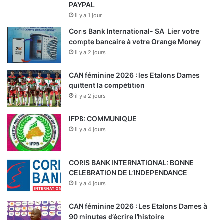
PAYPAL
il y a 1 jour
Coris Bank International- SA: Lier votre
compte bancaire à votre Orange Money
il y a 2 jours
CAN féminine 2026 : les Etalons Dames
quittent la compétition
il y a 2 jours
IFPB: COMMUNIQUE
il y a 4 jours
CORIS BANK INTERNATIONAL: BONNE
CELEBRATION DE L’INDEPENDANCE
il y a 4 jours
CAN féminine 2026 : Les Etalons Dames à
90 minutes d’écrire l’histoire