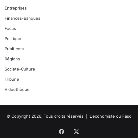
Entreprises
Finances-Banques
Focus
Politique
Publi-com
Régions
Société-Culture
Tribune
Vidéothèque
© Copyright 2026, Tous droits réservés |
L'economiste du Faso
Facebook
X