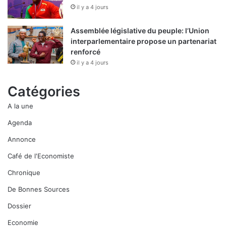
il y a 4 jours
Assemblée législative du peuple: l’Union
interparlementaire propose un partenariat
renforcé
il y a 4 jours
Catégories
A la une
Agenda
Annonce
Café de l'Economiste
Chronique
De Bonnes Sources
Dossier
Economie