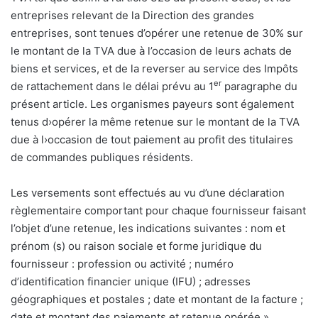
entreprises relevant de la Direction des grandes
entreprises, sont tenues d’opérer une retenue de 30% sur
le montant de la TVA due à l’occasion de leurs achats de
biens et services, et de la reverser au service des Impôts
er
de rattachement dans le délai prévu au 1
paragraphe du
présent article. Les organismes payeurs sont également
tenus d›opérer la même retenue sur le montant de la TVA
due à l›occasion de tout paiement au profit des titulaires
de commandes publiques résidents.
Les versements sont effectués au vu d’une déclaration
règlementaire comportant pour chaque fournisseur faisant
l’objet d’une retenue, les indications suivantes : nom et
prénom (s) ou raison sociale et forme juridique du
fournisseur : profession ou activité ; numéro
d’identification financier unique (IFU) ; adresses
géographiques et postales ; date et montant de la facture ;
date et montant des paiements et retenue opérée ».