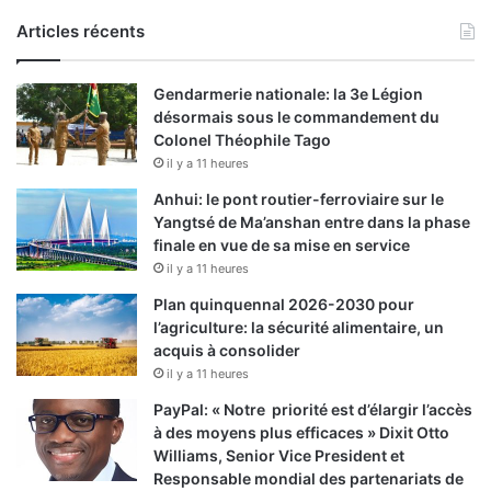
Articles récents
Gendarmerie nationale: la 3e Légion
désormais sous le commandement du
Colonel Théophile Tago
il y a 11 heures
Anhui: le pont routier-ferroviaire sur le
Yangtsé de Ma’anshan entre dans la phase
finale en vue de sa mise en service
il y a 11 heures
Plan quinquennal 2026-2030 pour
l’agriculture: la sécurité alimentaire, un
acquis à consolider
il y a 11 heures
PayPal: « Notre priorité est d’élargir l’accès
à des moyens plus efficaces » Dixit Otto
Williams, Senior Vice President et
Responsable mondial des partenariats de