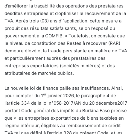
d’améliorer la traçabilité des opérations des prestataires
desdites entreprises et d’optimiser le recouvrement de la
TVA. Après trois (03) ans d’`application, cette mesure a
produit des résultats satisfaisants, selon l’exposé du
gouvernement à la COMFIB. « Toutefois, on constate que
le niveau de constitution des Restes à recouvrer (RAR)
demeure élevé et la fraude persistante en matière de TVA
et particulièrement auprès des prestataires des
entreprises exportatrices (sociétés minières) et des
attributaires de marchés publics.
La nouvelle loi de finance pallie ses insuffisances. Ainsi,
er
pour compter du 1
janvier 2026, le paragraphe 4 de
l’article 334 de la loi n°058-2017/AN du 20 décembre2017
portant Code général des impôts du Burkina Faso précise
que « les entreprises exportatrices de biens taxables en
régime intérieur, éligibles au remboursement de crédit
TVA tel que défini à l’article 328 du présent Code, et les