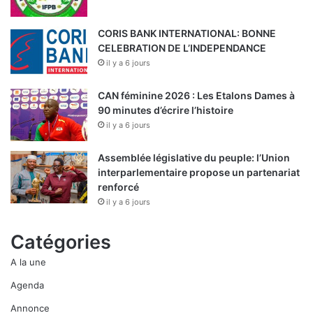
CORIS BANK INTERNATIONAL: BONNE
CELEBRATION DE L’INDEPENDANCE
il y a 6 jours
CAN féminine 2026 : Les Etalons Dames à
90 minutes d’écrire l’histoire
il y a 6 jours
Assemblée législative du peuple: l’Union
interparlementaire propose un partenariat
renforcé
il y a 6 jours
Catégories
A la une
Agenda
Annonce