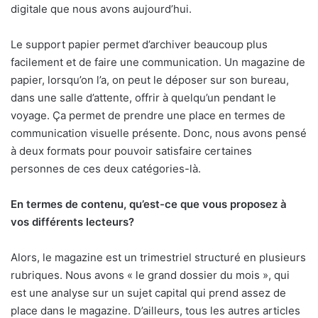
digitale que nous avons aujourd’hui.
Le support papier permet d’archiver beaucoup plus
facilement et de faire une communication. Un magazine de
papier, lorsqu’on l’a, on peut le déposer sur son bureau,
dans une salle d’attente, offrir à quelqu’un pendant le
voyage. Ça permet de prendre une place en termes de
communication visuelle présente. Donc, nous avons pensé
à deux formats pour pouvoir satisfaire certaines
personnes de ces deux catégories-là.
En termes de contenu, qu’est-ce que vous proposez à
vos différents lecteurs?
Alors, le magazine est un trimestriel structuré en plusieurs
rubriques. Nous avons « le grand dossier du mois », qui
est une analyse sur un sujet capital qui prend assez de
place dans le magazine. D’ailleurs, tous les autres articles