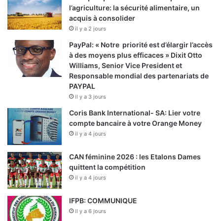
l’agriculture: la sécurité alimentaire, un
acquis à consolider
il y a 2 jours
PayPal: « Notre priorité est d’élargir l’accès
à des moyens plus efficaces » Dixit Otto
Williams, Senior Vice President et
Responsable mondial des partenariats de
PAYPAL
il y a 3 jours
Coris Bank International- SA: Lier votre
compte bancaire à votre Orange Money
il y a 4 jours
CAN féminine 2026 : les Etalons Dames
quittent la compétition
il y a 4 jours
IFPB: COMMUNIQUE
il y a 6 jours