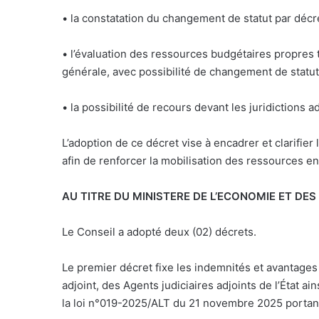
• la constatation du changement de statut par décr
• l’évaluation des ressources budgétaires propres t
générale, avec possibilité de changement de statut
• la possibilité de recours devant les juridictions 
L’adoption de ce décret vise à encadrer et clarifi
afin de renforcer la mobilisation des ressources 
AU TITRE DU MINISTERE DE L’ECONOMIE ET DES
Le Conseil a adopté deux (02) décrets.
Le premier décret fixe les indemnités et avantages s
adjoint, des Agents judiciaires adjoints de l’État ai
la loi n°019-2025/ALT du 21 novembre 2025 portant S