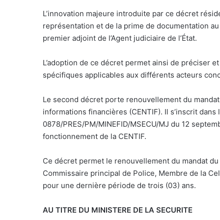
L’innovation majeure introduite par ce décret résid
représentation et de la prime de documentation au 
premier adjoint de l’Agent judiciaire de l’État.
L’adoption de ce décret permet ainsi de préciser e
spécifiques applicables aux différents acteurs con
Le second décret porte renouvellement du mandat 
informations financières (CENTIF). Il s’inscrit dans
0878/PRES/PM/MINEFID/MSECU/MJ du 12 septembre 2
fonctionnement de la CENTIF.
Ce décret permet le renouvellement du mandat du
Commissaire principal de Police, Membre de la Cell
pour une dernière période de trois (03) ans.
AU TITRE DU MINISTERE DE LA SECURITE