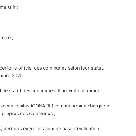
me suit :
cice ;
pertoire officiel des communes selon leur statut,
embre 2025.
 de statut des communes. Il prévoit notamment :
finances locales (CONAFIL) comme organe chargé de
es propres des communes ;
(03) derniers exercices comme base d’évaluation ;