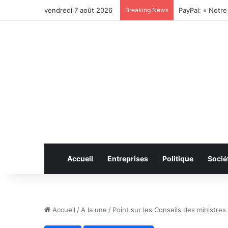
vendredi 7 août 2026
Breaking News
Accueil
Entreprises
Politique
Socié
Accueil
/
A la une
/
Point sur les Conseils des ministr