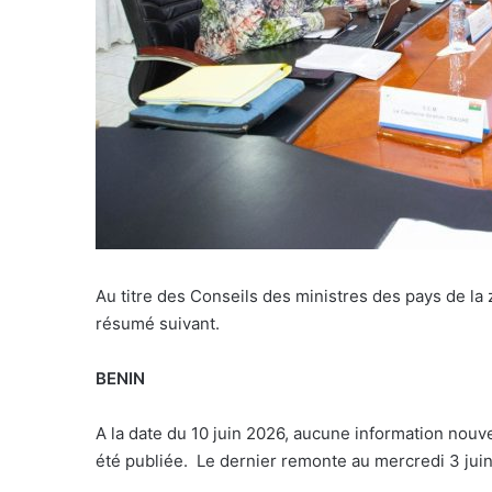
A
u titre des Conseils des ministres des pays de l
résumé suivant.
BENIN
A la date du 10 juin 2026, aucune information nouv
été publiée.
Le dernier remonte au mercredi 3 jui