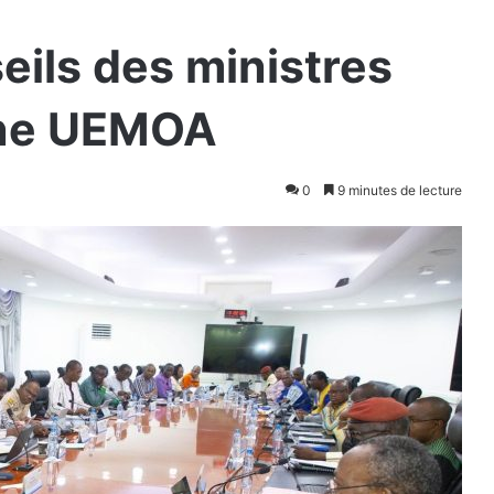
eils des ministres
one UEMOA
0
9 minutes de lecture