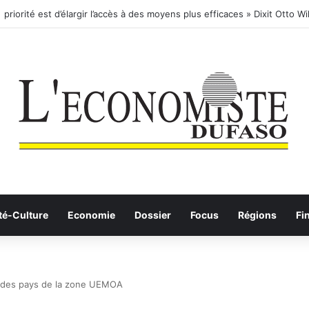
té-Culture
Economie
Dossier
Focus
Régions
Fi
es des pays de la zone UEMOA