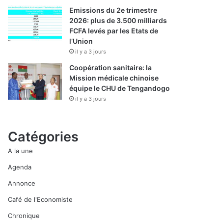
Emissions du 2e trimestre
2026: plus de 3.500 milliards
FCFA levés par les Etats de
l’Union
il y a 3 jours
Coopération sanitaire: la
Mission médicale chinoise
équipe le CHU de Tengandogo
il y a 3 jours
Catégories
A la une
Agenda
Annonce
Café de l'Economiste
Chronique