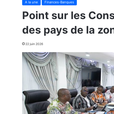
A la une
Finances-Banques
Point sur les Cons
des pays de la z
22 juin 2026