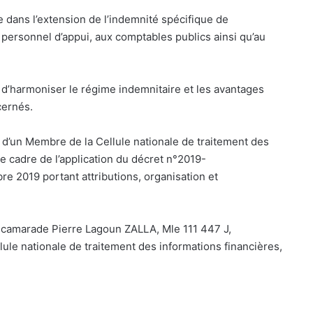
e dans l’extension de l’indemnité spécifique de
personnel d’appui, aux comptables publics ainsi qu’au
t d’harmoniser le régime indemnitaire et les avantages
cernés.
d’un Membre de la Cellule nationale de traitement des
 le cadre de l’application du décret n°2019-
019 portant attributions, organisation et
 camarade Pierre Lagoun ZALLA, Mle 111 447 J,
ule nationale de traitement des informations financières,