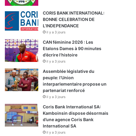
CORIS BANK INTERNATIONAL:
BONNE CELEBRATION DE
L’INDEPENDANCE
il y a 3 jours
CAN féminine 2026 : Les
Etalons Dames à 90 minutes
d’écrire l’histoire
il y a 3 jours
Assemblée législative du
peuple: l’Union
interparlementaire propose un
partenariat renforcé
il y a 3 jours
Coris Bank International SA:
Kamboinsin dispose désormais
d’une agence Coris Bank
International SA
il y a 3 jours