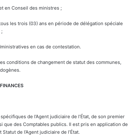
et en Conseil des ministres ;
ous les trois (03) ans en période de délégation spéciale
 ;
administratives en cas de contestation.
er les conditions de changement de statut des communes,
endogènes.
 FINANCES
pécifiques de l’Agent judiciaire de l’État, de son premier
nsi que des Comptables publics. Il est pris en application de
tatut de l’Agent judiciaire de l’État.