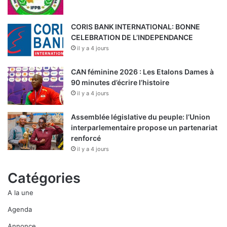
CORIS BANK INTERNATIONAL: BONNE
CELEBRATION DE L’INDEPENDANCE
il y a 4 jours
CAN féminine 2026 : Les Etalons Dames à
90 minutes d’écrire l’histoire
il y a 4 jours
Assemblée législative du peuple: l’Union
interparlementaire propose un partenariat
renforcé
il y a 4 jours
Catégories
A la une
Agenda
Annonce