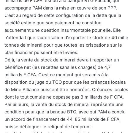
milliards de F CFA, est dû à la banque BTG Pactual, qui
accompagne PAM dans la mise en œuvre de son PPP.
C’est au regard de cette configuration de la dette que la
société estime que son paiement ne constitue
aucunement une question insurmontable pour elle. Elle
n’attendait que l’autorisation d’exporter le stock de 40 mille
tonnes de minerai pour que toutes les crispations sur le
plan financier puissent être levées.
Déjà, la vente du stock de minerai devrait rapporter un
bénéfice net (les recettes sans les charges) de 4,7
milliards F CFA. C’est ce montant qui sera mis à la
disposition du juge du TCO pour que les créances locales
de Mine Alliance puissent être honorées. Créances locales
dont le tout cumulé ne dépasse pas 3 milliards de F CFA.
Par ailleurs, la vente du stock de minerai représente une
condition pour que la banque BTG, avec qui PAM a conclu
un accord de financement de 44, 85 milliards de F CFA,
puisse débloquer le reliquat de l’emprunt.