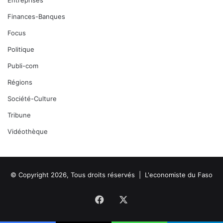
Entreprises
Finances-Banques
Focus
Politique
Publi-com
Régions
Société-Culture
Tribune
Vidéothèque
© Copyright 2026, Tous droits réservés |
L'economiste du Faso
Facebook
X