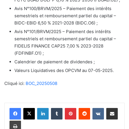
Avis N°100/BRVM/2025 – Paiement des intérêts
semestriels et remboursement partiel du capital –
BIDC-EBID 6,50 % 2021-2028 (BIDC.O6) ;
Avis N°101/BRVM/2025 – Paiement des intérêts
semestriels et remboursement partiel du capital –
FIDELIS FINANCE CAP25 7,00 % 2023-2028
(FDFINBF.O1) ;
Calendrier de paiement de dividendes ;
Valeurs Liquidatives des OPCVM au 07-05-2025.
Cliqué ici:
BOC_20250508
Linkedin
Tumblr
Pinterest
Reddit
VKontakte
Partager par email
Imprimer