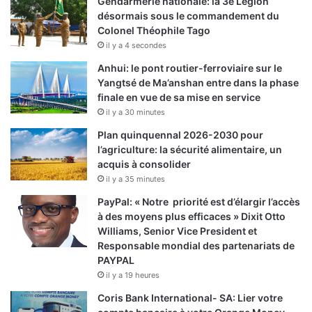
Gendarmerie nationale: la 3e Légion
désormais sous le commandement du
Colonel Théophile Tago
il y a 4 secondes
Anhui: le pont routier-ferroviaire sur le
Yangtsé de Ma’anshan entre dans la phase
finale en vue de sa mise en service
il y a 30 minutes
Plan quinquennal 2026-2030 pour
l’agriculture: la sécurité alimentaire, un
acquis à consolider
il y a 35 minutes
PayPal: « Notre priorité est d’élargir l’accès
à des moyens plus efficaces » Dixit Otto
Williams, Senior Vice President et
Responsable mondial des partenariats de
PAYPAL
il y a 19 heures
Coris Bank International- SA: Lier votre