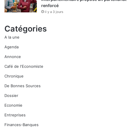
renforcé
il y a 3 jours
Catégories
A la une
Agenda
Annonce
Café de l'Economiste
Chronique
De Bonnes Sources
Dossier
Economie
Entreprises
Finances-Banques