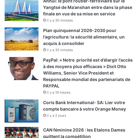
Anhui: le pont routier-ferroviaire sur le
Yangtsé de Ma’anshan entre dans la phase
finale en vue de sa mise en service
il y a 30 minutes
Plan quinquennal 2026-2030 pour
l’agriculture: la sécurité alimentaire, un
acquis à consolider
il y a 35 minutes
PayPal: « Notre priorité est d’élargir l’accès
à des moyens plus efficaces » Dixit Otto
Williams, Senior Vice President et
Responsable mondial des partenariats de
PAYPAL
il y a 19 heures
Coris Bank International- SA: Lier votre
compte bancaire à votre Orange Money
il y a 2 jours
CAN féminine 2026 : les Etalons Dames
quittent la compétition