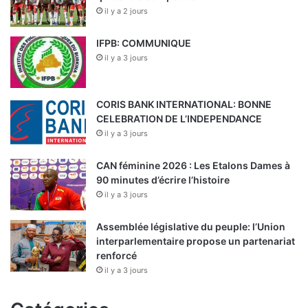
il y a 2 jours
IFPB: COMMUNIQUE
il y a 3 jours
CORIS BANK INTERNATIONAL: BONNE
CELEBRATION DE L’INDEPENDANCE
il y a 3 jours
CAN féminine 2026 : Les Etalons Dames à
90 minutes d’écrire l’histoire
il y a 3 jours
Assemblée législative du peuple: l’Union
interparlementaire propose un partenariat
renforcé
il y a 3 jours