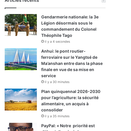
Articles récents
Gendarmerie nationale: la 3e
Légion désormais sous le
commandement du Colonel
Théophile Tago
il y a 4 secondes
Anhui: le pont routier-
ferroviaire sur le Yangtsé de
Ma’anshan entre dans la phase
finale en vue de sa mise en
service
il y a 30 minutes
Plan quinquennal 2026-2030
pour l’agriculture: la sécurité
alimentaire, un acquis à
consolider
il y a 35 minutes
PayPal: « Notre priorité est