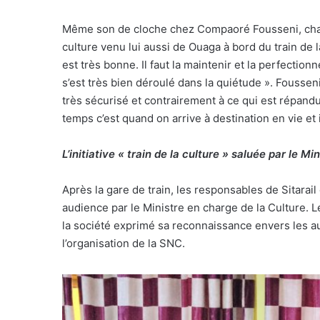
Même son de cloche chez Compaoré Fousseni, chargé
culture venu lui aussi de Ouaga à bord du train de la
est très bonne. Il faut la maintenir et la perfecti
s’est très bien déroulé dans la quiétude ». Fousse
très sécurisé et contrairement à ce qui est répandu
temps c’est quand on arrive à destination en vie et 
L’initiative « train de la culture » saluée par le Mi
Après la gare de train, les responsables de Sitarail 
audience par le Ministre en charge de la Culture. L
la société exprimé sa reconnaissance envers les aut
l’organisation de la SNC.