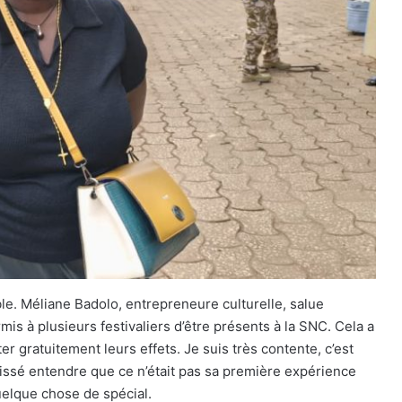
ble. Méliane Badolo, entrepreneure culturelle, salue
permis à plusieurs festivaliers d’être présents à la SNC. Cela a
r gratuitement leurs effets. Je suis très contente, c’est
laissé entendre que ce n’était pas sa première expérience
uelque chose de spécial.