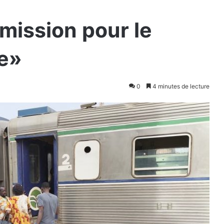
mission pour le
re»
0
4 minutes de lecture