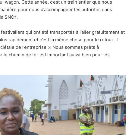
ul wagon. Cette année, c’est un train entier que nous
ne manière pour nous d’accompagner les autorités dans
 la SNC».
stivaliers qui ont été transportés à l’aller gratuitement et
 plus rapidement et c’est la même chose pour le retour. Il
sociétale de l’entreprise :« Nous sommes prêts à
ar le chemin de fer est important aussi bien pour les