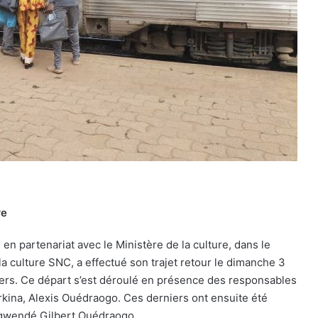
re
il en partenariat avec le Ministère de la culture, dans le
a culture SNC, a effectué son trajet retour le dimanche 3
ers. Ce départ s’est déroulé en présence des responsables
urkina, Alexis Ouédraogo. Ces derniers ont ensuite été
ingwendé Gilbert Ouédraogo.