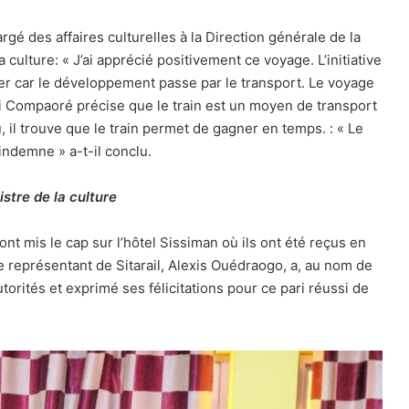
 des affaires culturelles à la Direction générale de la
 culture: « J’ai apprécié positivement ce voyage. L’initiative
onner car le développement passe par le transport. Le voyage
ni Compaoré précise que le train est un moyen de transport
, il trouve que le train permet de gagner en temps. : « Le
indemne » a-t-il conclu.
nistre de la culture
ont mis le cap sur l’hôtel Sissiman où ils ont été reçus en
e représentant de Sitarail, Alexis Ouédraogo, a, au nom de
orités et exprimé ses félicitations pour ce pari réussi de