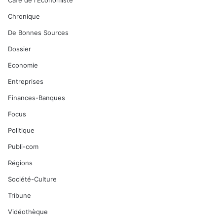
Café de l'Economiste
Chronique
De Bonnes Sources
Dossier
Economie
Entreprises
Finances-Banques
Focus
Politique
Publi-com
Régions
Société-Culture
Tribune
Vidéothèque