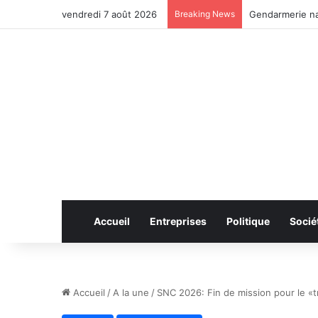
vendredi 7 août 2026
Breaking News
Anhui: le pont 
Accueil
Entreprises
Politique
Socié
Accueil
/
A la une
/
SNC 2026: Fin de mission pour le «tr