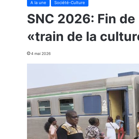
A la une
Société-Culture
SNC 2026: Fin de 
«train de la cultu
4 mai 2026