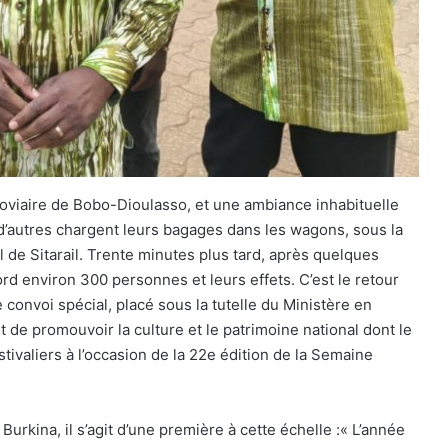
rroviaire de Bobo-Dioulasso, et une ambiance inhabituelle
d’autres chargent leurs bagages dans les wagons, sous la
 de Sitarail. Trente minutes plus tard, après quelques
bord environ 300 personnes et leurs effets. C’est le retour
 convoi spécial, placé sous la tutelle du Ministère en
ut de promouvoir la culture et le patrimoine national dont le
stivaliers à l’occasion de la 22e édition de la Semaine
urkina, il s’agit d’une première à cette échelle :« L’année