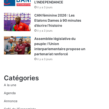
L’INDEPENDANCE
il y a 3 jours
CAN féminine 2026 : Les
Etalons Dames à 90 minutes
d’écrire l’histoire
il y a 3 jours
Assemblée législative du
peuple: l’Union
interparlementaire propose un
partenariat renforcé
il y a 3 jours
Catégories
A la une
Agenda
Annonce