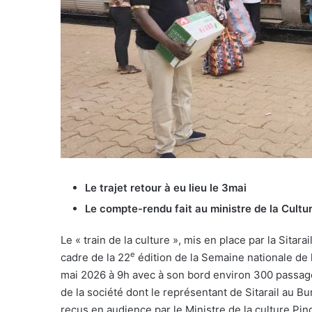
Le trajet retour à eu lieu le 3mai
Le compte-rendu fait au ministre de la Cultu
Le « train de la culture », mis en place par la Sitara
e
cadre de la 22
édition de la Semaine nationale de l
mai 2026 à 9h avec à son bord environ 300 passag
de la société dont le représentant de Sitarail au B
reçus en audience par le Ministre de la culture P