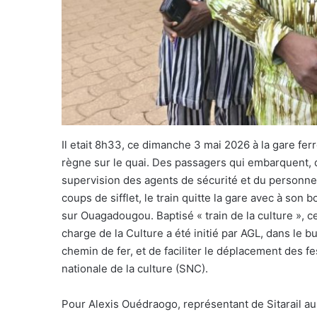
Il etait 8h33, ce dimanche 3 mai 2026 à la gare fe
règne sur le quai. Des passagers qui embarquent, 
supervision des agents de sécurité et du personnel
coups de sifflet, le train quitte la gare avec à son 
sur Ouagadougou. Baptisé « train de la culture », ce
charge de la Culture a été initié par AGL, dans le b
chemin de fer, et de faciliter le déplacement des fe
nationale de la culture (SNC).
Pour Alexis Ouédraogo, représentant de Sitarail au B