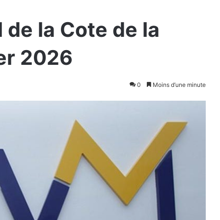
l de la Cote de la
er 2026
0
Moins d’une minute