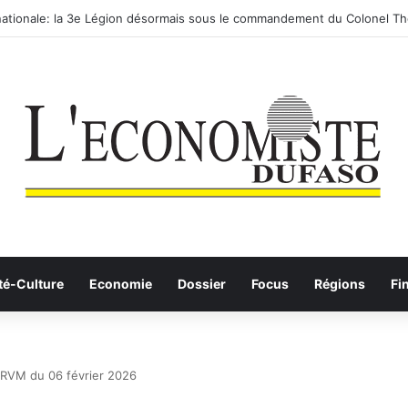
ationale: la 3e Légion désormais sous le commandement du Colonel Th
té-Culture
Economie
Dossier
Focus
Régions
Fi
a BRVM du 06 février 2026