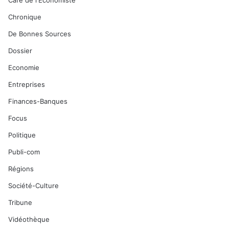
Café de l'Economiste
Chronique
De Bonnes Sources
Dossier
Economie
Entreprises
Finances-Banques
Focus
Politique
Publi-com
Régions
Société-Culture
Tribune
Vidéothèque