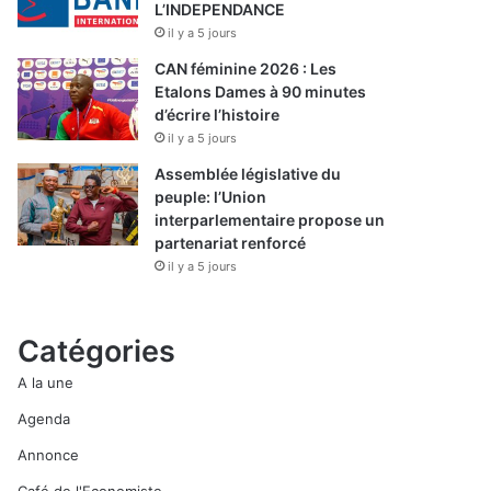
L’INDEPENDANCE
il y a 5 jours
CAN féminine 2026 : Les
Etalons Dames à 90 minutes
d’écrire l’histoire
il y a 5 jours
Assemblée législative du
peuple: l’Union
interparlementaire propose un
partenariat renforcé
il y a 5 jours
Catégories
A la une
Agenda
Annonce