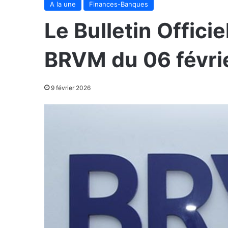
A la une
Finances-Banques
Le Bulletin Officie
BRVM du 06 févri
9 février 2026