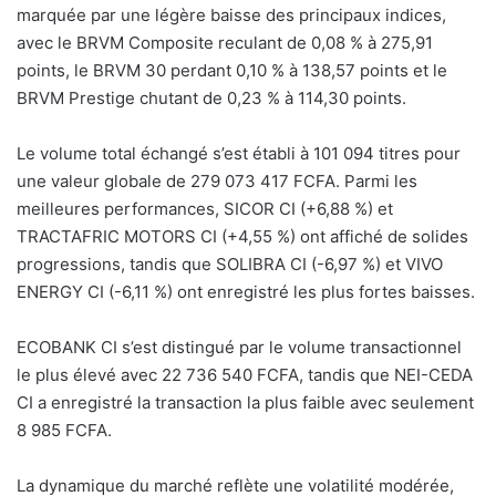
marquée par une légère baisse des principaux indices,
avec le BRVM Composite reculant de 0,08 % à 275,91
points, le BRVM 30 perdant 0,10 % à 138,57 points et le
BRVM Prestige chutant de 0,23 % à 114,30 points.
Le volume total échangé s’est établi à 101 094 titres pour
une valeur globale de 279 073 417 FCFA. Parmi les
meilleures performances, SICOR CI (+6,88 %) et
TRACTAFRIC MOTORS CI (+4,55 %) ont affiché de solides
progressions, tandis que SOLIBRA CI (-6,97 %) et VIVO
ENERGY CI (-6,11 %) ont enregistré les plus fortes baisses.
ECOBANK CI s’est distingué par le volume transactionnel
le plus élevé avec 22 736 540 FCFA, tandis que NEI-CEDA
CI a enregistré la transaction la plus faible avec seulement
8 985 FCFA.
La dynamique du marché reflète une volatilité modérée,