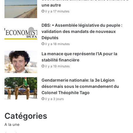
une autre
il y a 17 minutes
DBS: • Assemblée législative du peuple :
validation des mandats de nouveaux
Députés
il y a 18 minutes
La menace que représente l’IA pour la
stabilité financière
il y a 19 minutes
Gendarmerie nationale: la 3e Légion
désormais sous le commandement du
Colonel Théophile Tago
il y a 3 jours
Catégories
A la une