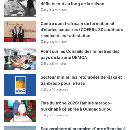
déficits tout au long de la saison
il y a 3 minutes
Centre ouest-africain de formation et
d’études bancaires (COFEB): 30 auditeurs
reçoivent leur attestation
il y a 6 minutes
Point sur les Conseils des ministres des
pays de la zone UEMOA
il y a 8 minutes
Secteur minier: les retombées de Kiaka et
Sanbrado pour le Faso
il y a 10 minutes
Fête du trône 2026: l’amitié maroco-
burkinabè célébrée à Ouagadougou
il y a 15 minutes
Souveraineté alimentaire: d’une offensive à