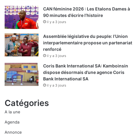
CAN féminine 2026 : Les Etalons Dames à
90 minutes d’écrire l’histoire
il y a 3 jours
Assemblée législative du peuple: l’Union
interparlementaire propose un partenariat
renforcé
il y a 3 jours
Coris Bank International SA: Kamboinsin
dispose désormais d’une agence Coris
Bank International SA
il y a 3 jours
Catégories
A la une
Agenda
Annonce