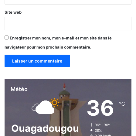
Site web
Enregistrer mon nom, mon e-mail et mon site dans le
navigateur pour mon prochain commentaire.
Météo
36
℃
Ouagadougou
36º - 30º
38%