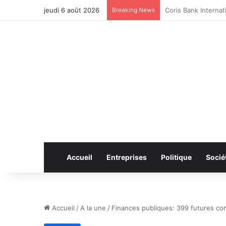
jeudi 6 août 2026
Breaking News
CAN féminine 2026 
Accueil
Entreprises
Politique
Socié
Accueil
/
A la une
/
Finances publiques: 399 futures com