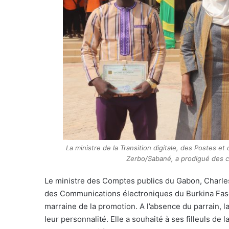
La ministre de la Transition digitale, des Postes 
Zerbo/Sabané, a prodigué des con
Le ministre des Comptes publics du Gabon, Charles M
des Communications électroniques du Burkina Faso
marraine de la promotion. A l’absence du parrain, la 
leur personnalité. Elle a souhaité à ses filleuls de