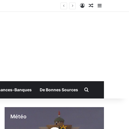
Connexion
Article Aléatoire
Sidebar (bar
Rechercher
nances-Banques
De Bonnes Sources
Météo