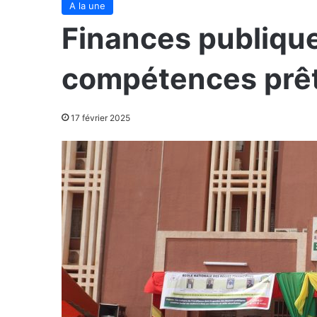
A la une
Finances publique
compétences prête
17 février 2025