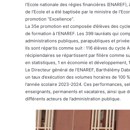
l’Ecole nationale des régies financières (ENAREF)
de l’Ecole et a été baptisée par le ministre de l’
promotion “Excellence”.
La 35e promotion est composée d’élèves des cycles
de formation à l’ENAREF. Les 399 lauréats qui co
administrations publiques, parapubliques et privée
Ils sont répartis comme suit : 116 élèves du cycle 
récipiendaires se répartissent par filière comme sui
en statistiques, 1 en économie et développement, 
Le Directeur général de l’ENAREF, Barthélémy Dabré,
un taux d’exécution des volumes horaires de 100 %
l’année scolaire 2023-2024. Ces performances, selon
enseignants, permanents et vacataires, ainsi que 
différents acteurs de l’administration publique.