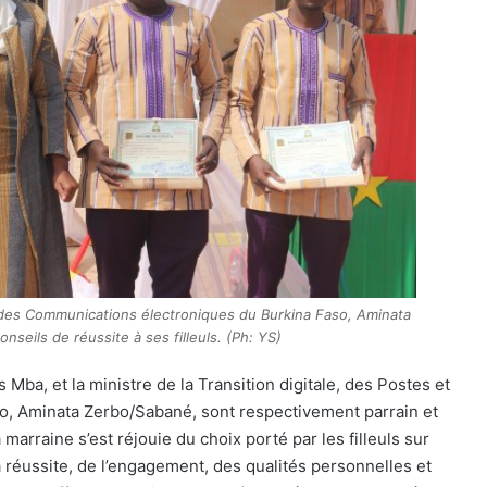
et des Communications électroniques du Burkina Faso, Aminata
seils de réussite à ses filleuls. (Ph: YS)
ba, et la ministre de la Transition digitale, des Postes et
, Aminata Zerbo/Sabané, sont respectivement parrain et
marraine s’est réjouie du choix porté par les filleuls sur
 la réussite, de l’engagement, des qualités personnelles et