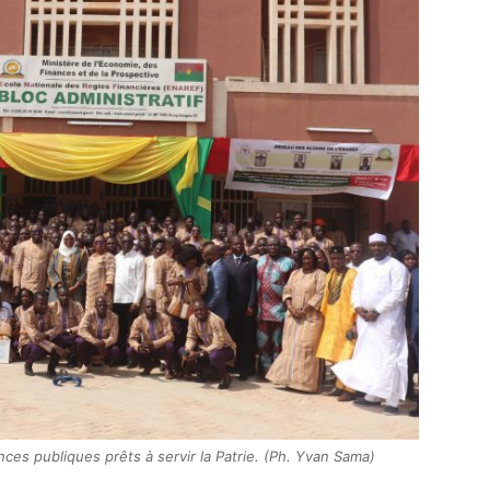
nces publiques prêts à servir la Patrie. (Ph. Yvan Sama)