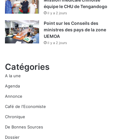
équipe le CHU de Tengandogo
il y a 2 jours
Point sur les Conseils des
ministres des pays de la zone
UEMOA
il y a 2 jours
Catégories
A la une
Agenda
Annonce
Café de l'Economiste
Chronique
De Bonnes Sources
Dossier