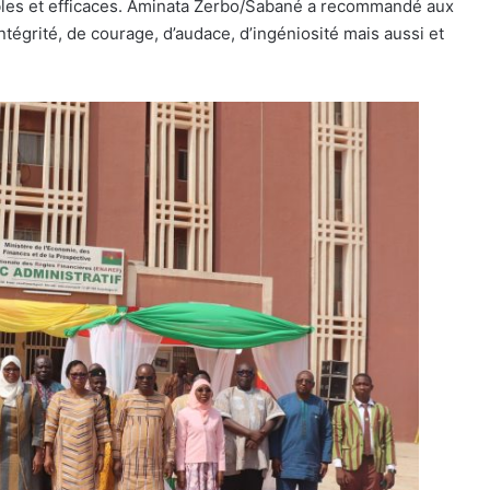
ables et efficaces. Aminata Zerbo/Sabané a recommandé aux
’intégrité, de courage, d’audace, d’ingéniosité mais aussi et