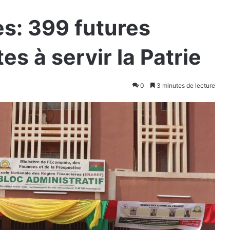
s: 399 futures
s à servir la Patrie
0
3 minutes de lecture