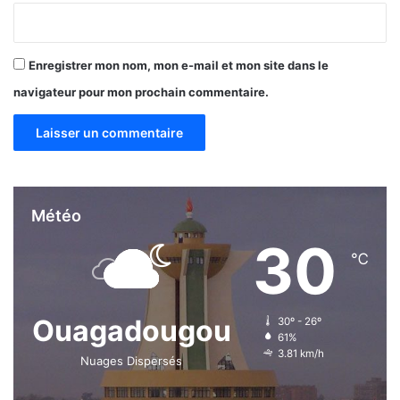
Enregistrer mon nom, mon e-mail et mon site dans le
navigateur pour mon prochain commentaire.
Météo
30
℃
Ouagadougou
30º - 26º
61%
3.81 km/h
Nuages Dispersés