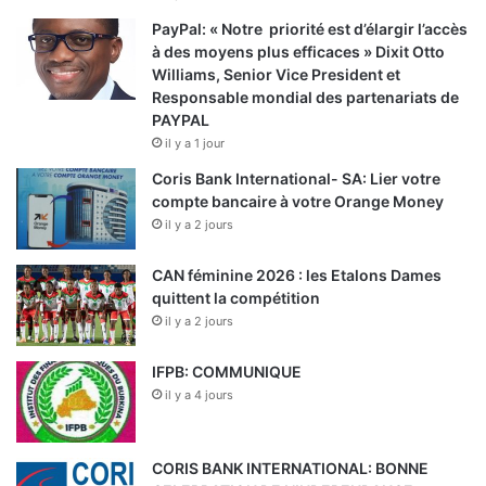
PayPal: « Notre priorité est d’élargir l’accès
à des moyens plus efficaces » Dixit Otto
Williams, Senior Vice President et
Responsable mondial des partenariats de
PAYPAL
il y a 1 jour
Coris Bank International- SA: Lier votre
compte bancaire à votre Orange Money
il y a 2 jours
CAN féminine 2026 : les Etalons Dames
quittent la compétition
il y a 2 jours
IFPB: COMMUNIQUE
il y a 4 jours
CORIS BANK INTERNATIONAL: BONNE