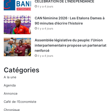
CELEBRATION DE L’INDEPENDANCE
il y a 4 jours
CAN féminine 2026 : Les Etalons Dames à
90 minutes d’écrire l’histoire
il y a 4 jours
Assemblée législative du peuple: l’Union
interparlementaire propose un partenariat
renforcé
il y a 4 jours
Catégories
A la une
Agenda
Annonce
Café de l'Economiste
Chronique