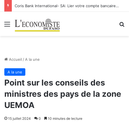
Coris Bank International- SA: Lier votre compte bancaire à votre Orange Money
Menu
R
Accueil
/
A la une
A la une
Point sur les conseils des
ministres des pays de la zone
UEMOA
15 juillet 2024
0
10 minutes de lecture