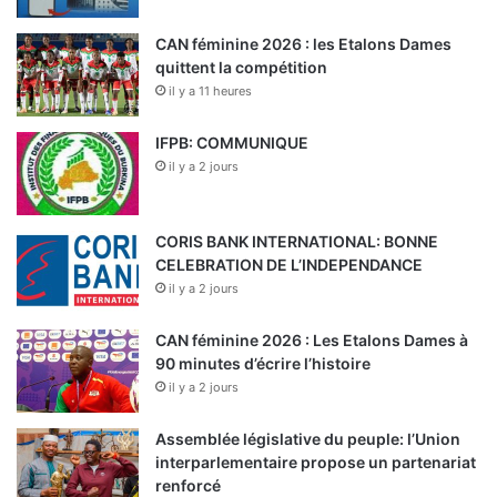
CAN féminine 2026 : les Etalons Dames
quittent la compétition
il y a 11 heures
IFPB: COMMUNIQUE
il y a 2 jours
CORIS BANK INTERNATIONAL: BONNE
CELEBRATION DE L’INDEPENDANCE
il y a 2 jours
CAN féminine 2026 : Les Etalons Dames à
90 minutes d’écrire l’histoire
il y a 2 jours
Assemblée législative du peuple: l’Union
interparlementaire propose un partenariat
renforcé