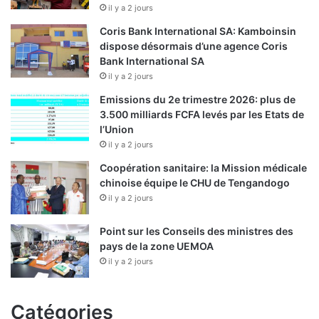
il y a 2 jours
Coris Bank International SA: Kamboinsin
dispose désormais d’une agence Coris
Bank International SA
il y a 2 jours
Emissions du 2e trimestre 2026: plus de
3.500 milliards FCFA levés par les Etats de
l’Union
il y a 2 jours
Coopération sanitaire: la Mission médicale
chinoise équipe le CHU de Tengandogo
il y a 2 jours
Point sur les Conseils des ministres des
pays de la zone UEMOA
il y a 2 jours
Catégories