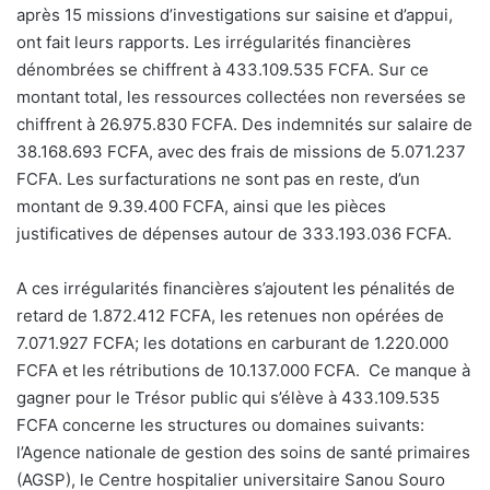
après 15 missions d’investigations sur saisine et d’appui,
ont fait leurs rapports. Les irrégularités financières
dénombrées se chiffrent à 433.109.535 FCFA. Sur ce
montant total, les ressources collectées non reversées se
chiffrent à 26.975.830 FCFA. Des indemnités sur salaire de
38.168.693 FCFA, avec des frais de missions de 5.071.237
FCFA. Les surfacturations ne sont pas en reste, d’un
montant de 9.39.400 FCFA, ainsi que les pièces
justificatives de dépenses autour de 333.193.036 FCFA.
A ces irrégularités financières s’ajoutent les pénalités de
retard de 1.872.412 FCFA, les retenues non opérées de
7.071.927 FCFA; les dotations en carburant de 1.220.000
FCFA et les rétributions de 10.137.000 FCFA.
Ce manque à
gagner pour le Trésor public qui s’élève à 433.109.535
FCFA concerne les structures ou domaines suivants:
l’Agence nationale de gestion des soins de santé primaires
(AGSP), le Centre hospitalier universitaire Sanou Souro