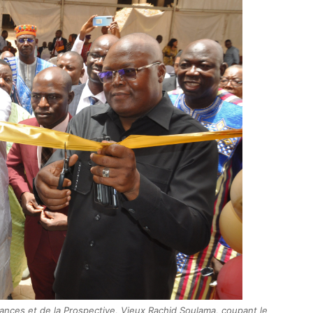
nances et de la Prospective, Vieux Rachid Soulama, coupant le