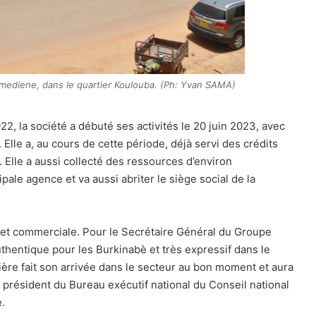
umediene, dans le quartier Koulouba. (Ph: Yvan SAMA)
 la société a débuté ses activités le 20 juin 2023, avec
Elle a, au cours de cette période, déjà servi des crédits
 Elle a aussi collecté des ressources d’environ
ale agence et va aussi abriter le siège social de la
te et commerciale. Pour le Secrétaire Général du Groupe
authentique pour les Burkinabè et très expressif dans le
ancière fait son arrivée dans le secteur au bon moment et aura
a, président du Bureau exécutif national du Conseil national
.