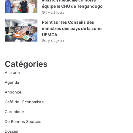
équipe le CHU de Tengandogo
il y a 2 jours
Point sur les Conseils des
ministres des pays de la zone
UEMOA
il y a 2 jours
Catégories
A la une
Agenda
Annonce
Café de l'Economiste
Chronique
De Bonnes Sources
Dossier