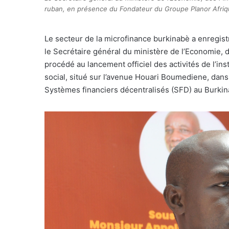
ruban, en présence du Fondateur du Groupe Planor Afriqu
L
e secteur de la microfinance burkinabè a enregistré
le Secrétaire général du ministère de l’Economie, 
procédé au lancement officiel des activités de l’ins
social, situé sur l’avenue Houari Boumediene, dans
Systèmes financiers décentralisés (SFD) au Burkin