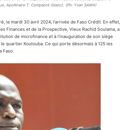
e, Apollinaire T. Compaoré (blanc). (Ph: Yvan SAMA)
, le mardi 30 avril 2024, l’arrivée de Faso Crédit. En effet,
des Finances et de la Prospective, Vieux Rachid Soulama, a
titution de microfinance et à l’inauguration de son siège
 le quartier Koulouba. Ce qui porte désormais à 125 les
a Faso.