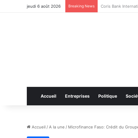
jeudi 6 août 2026
Breaking News
CAN féminine 2026 
Accueil
Entreprises
Politique
Socié
Accueil
/
A la une
/
Microfinance Faso: Crédit du Groupe