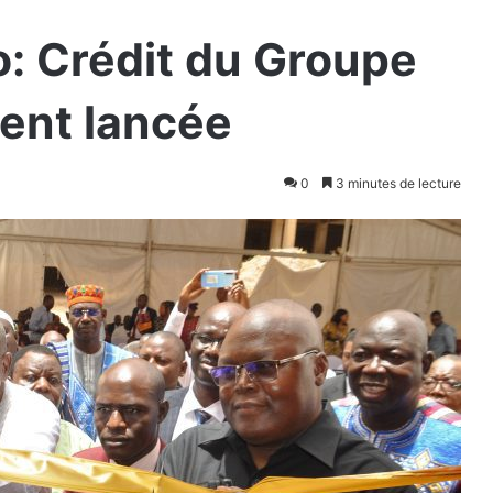
: Crédit du Groupe
ment lancée
0
3 minutes de lecture