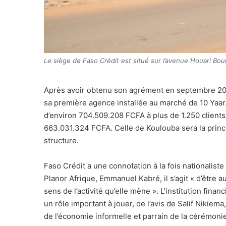
Le siège de Faso Crédit est situé sur l’avenue Houari Bo
Après avoir obtenu son agrément en septembre 2022,
sa première agence installée au marché de 10 Yaar. 
d’environ 704.509.208 FCFA à plus de 1.250 clients.
663.031.324 FCFA. Celle de Koulouba sera la princip
structure.
Faso Crédit a une connotation à la fois nationalis
Planor Afrique, Emmanuel Kabré, il s’agit « d’être 
sens de l’activité qu’elle mène ». L’institution fin
un rôle important à jouer, de l’avis de Salif Nikiem
de l’économie informelle et parrain de la cérémonie