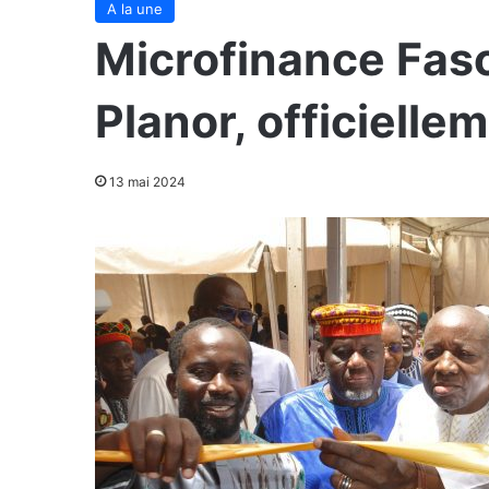
A la une
Microfinance Faso
Planor, officielle
13 mai 2024