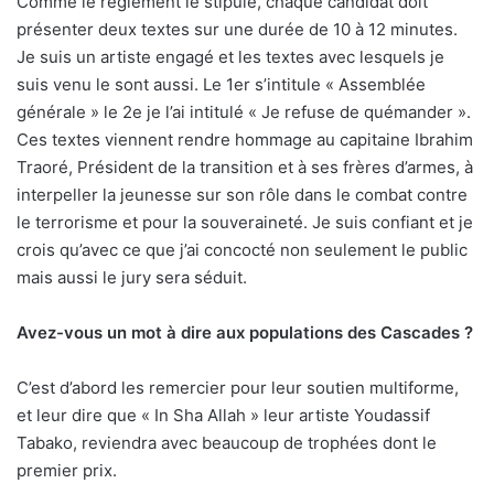
Comme le règlement le stipule, chaque candidat doit
présenter deux textes sur une durée de 10 à 12 minutes.
Je suis un artiste engagé et les textes avec lesquels je
suis venu le sont aussi. Le 1er s’intitule « Assemblée
générale » le 2e je l’ai intitulé « Je refuse de quémander ».
Ces textes viennent rendre hommage au capitaine Ibrahim
Traoré, Président de la transition et à ses frères d’armes, à
interpeller la jeunesse sur son rôle dans le combat contre
le terrorisme et pour la souveraineté. Je suis confiant et je
crois qu’avec ce que j’ai concocté non seulement le public
mais aussi le jury sera séduit.
Avez-vous un mot à dire aux populations des Cascades ?
C’est d’abord les remercier pour leur soutien multiforme,
et leur dire que « In Sha Allah » leur artiste Youdassif
Tabako, reviendra avec beaucoup de trophées dont le
premier prix.