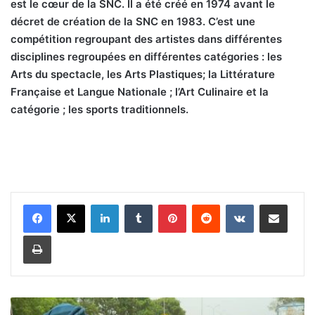
est le cœur de la SNC. Il a été créé en 1974 avant le
décret de création de la SNC en 1983. C’est une
compétition regroupant des artistes dans différentes
disciplines regroupées en différentes catégories : les
Arts du spectacle, les Arts Plastiques; la Littérature
Française et Langue Nationale ; l’Art Culinaire et la
catégorie ; les sports traditionnels.
Linkedin
Tumblr
Pinterest
Reddit
VKontakte
Partager par email
Imprimer
S