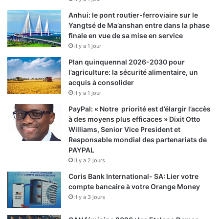
Anhui: le pont routier-ferroviaire sur le
Yangtsé de Ma’anshan entre dans la phase
finale en vue de sa mise en service
il y a 1 jour
Plan quinquennal 2026-2030 pour
l’agriculture: la sécurité alimentaire, un
acquis à consolider
il y a 1 jour
PayPal: « Notre priorité est d’élargir l’accès
à des moyens plus efficaces » Dixit Otto
Williams, Senior Vice President et
Responsable mondial des partenariats de
PAYPAL
il y a 2 jours
Coris Bank International- SA: Lier votre
compte bancaire à votre Orange Money
il y a 3 jours