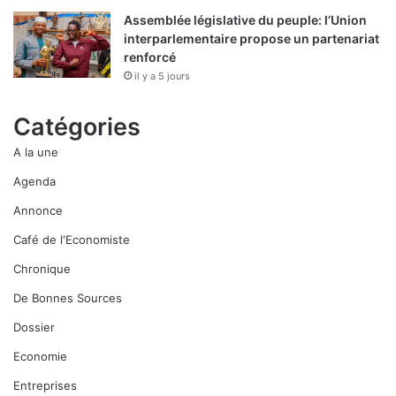
Assemblée législative du peuple: l’Union
interparlementaire propose un partenariat
renforcé
il y a 5 jours
Catégories
A la une
Agenda
Annonce
Café de l'Economiste
Chronique
De Bonnes Sources
Dossier
Economie
Entreprises