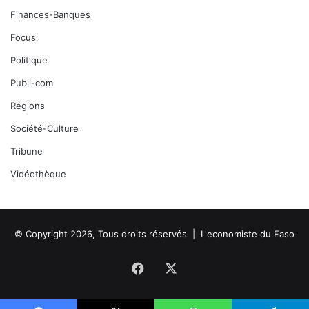
Finances-Banques
Focus
Politique
Publi-com
Régions
Société-Culture
Tribune
Vidéothèque
© Copyright 2026, Tous droits réservés |
L'economiste du Faso
Facebook
X