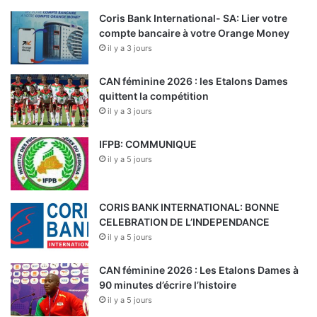
Coris Bank International- SA: Lier votre
compte bancaire à votre Orange Money
il y a 3 jours
CAN féminine 2026 : les Etalons Dames
quittent la compétition
il y a 3 jours
IFPB: COMMUNIQUE
il y a 5 jours
CORIS BANK INTERNATIONAL: BONNE
CELEBRATION DE L’INDEPENDANCE
il y a 5 jours
CAN féminine 2026 : Les Etalons Dames à
90 minutes d’écrire l’histoire
il y a 5 jours