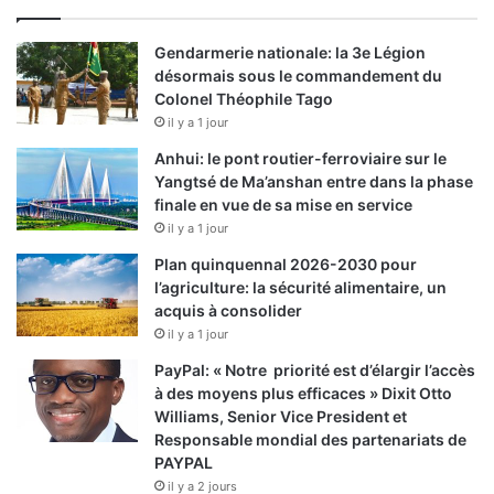
Gendarmerie nationale: la 3e Légion
désormais sous le commandement du
Colonel Théophile Tago
il y a 1 jour
Anhui: le pont routier-ferroviaire sur le
Yangtsé de Ma’anshan entre dans la phase
finale en vue de sa mise en service
il y a 1 jour
Plan quinquennal 2026-2030 pour
l’agriculture: la sécurité alimentaire, un
acquis à consolider
il y a 1 jour
PayPal: « Notre priorité est d’élargir l’accès
à des moyens plus efficaces » Dixit Otto
Williams, Senior Vice President et
Responsable mondial des partenariats de
PAYPAL
il y a 2 jours