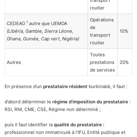
transport
routier
Opérations
1
CEDEAO
autre que UEMOA
de
(Libéria, Gambie, Sierra Léone,
10%
transport
Ghana, Guinée, Cap vert, Nigéria)
routier
Toutes
Autres
prestations
20%
de services
En présence d’un
prestataire résident
burkinabè, il faut :
d’abord déterminer le
régime d’imposition du prestataire
:
RSI, RNI, CME, CSE, Régime non déterminé ;
puis il faut identifier la
qualité du prestataire :
professionnel non immatriculé à l’IFU, Entité publique et