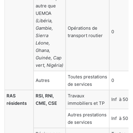
autre que
UEMOA
(Libéria,
Gambie,
Opérations de
0
Sierra
transport routier
Léone,
Ghana,
Guinée, Cap
vert, Nigéria)
Toutes prestations
Autres
0
de services
RAS
RSI, RNI,
Travaux
Inf
à 50 0
résidents
CME, CSE
immobiliers et TP
Autres prestations
Inf
à 50 0
de services