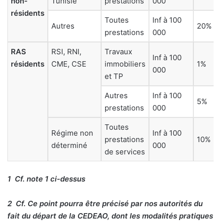
non-
Tunisie
prestations
000
résidents
Toutes
Inf à 100
Autres
20%
prestations
000
RAS
RSI, RNI,
Travaux
Inf à 100
résidents
CME, CSE
immobiliers
1%
000
et TP
Autres
Inf à 100
5%
prestations
000
Toutes
Régime non
Inf à 100
prestations
10%
déterminé
000
de services
1
Cf. note 1 ci-dessus
2
Cf. Ce point pourra être précisé par nos autorités du
fait du départ de la CEDEAO, dont les modalités pratiques