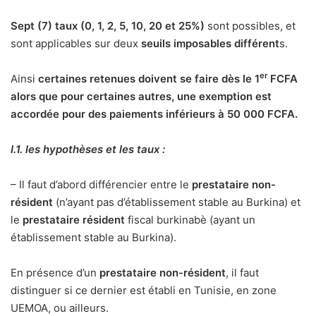
Sept (7) taux (0, 1, 2, 5, 10, 20 et 25%)
sont possibles, et
sont applicables sur deux
seuils imposables différent
s.
er
Ainsi
certaines retenues doivent se faire dès le 1
FCFA
alors que pour certaines autres, une exemption est
accordée pour des paiements inférieurs à 50 000 FCFA.
I.1. les hypothèses et les taux :
– Il faut d’abord différencier entre le
prestataire non-
résident
(n’ayant pas d’établissement stable au Burkina) et
le
prestataire résident
fiscal burkinabè (ayant un
établissement stable au Burkina).
En présence d’un
prestataire non-résident
, il faut
distinguer si ce dernier est établi en Tunisie, en zone
UEMOA, ou ailleurs.