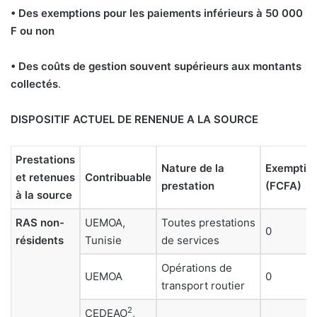
• Des exemptions pour les paiements inférieurs à 50 000
F ou non
• Des coûts de gestion souvent supérieurs aux montants
collectés
.
DISPOSITIF ACTUEL DE RENENUE A LA SOURCE
Prestations
Nature de la
Exemptio
et retenues
Contribuable
prestation
(FCFA)
à la source
RAS non-
UEMOA,
Toutes prestations
0
résidents
Tunisie
de services
Opérations de
UEMOA
0
transport routier
2
CEDEAO
,