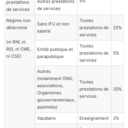
5%
Autres prestations
prestations
de services
de services
Régime non
Toutes
Sans IFU et non
déterminé
prestations de
25%
salarié
services
(ni RNI, ni
Toutes
RSI, ni CME,
Entité publique et
prestations de
5%
ni CSE)
parapublique
services
Autres
(notamment ONG,
Toutes
associations,
prestations de
20%
Organismes
services
gouvernementaux,
assimilés)
Vacataire
Enseignement
2%