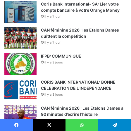
Coris Bank International- SA: Lier votre
compte bancaire à votre Orange Money
il y a 1 jour
CAN féminine 2026 : les Etalons Dames
quittent la compétition
il y a 1 jour
IFPB: COMMUNIQUE
il y a 3 jours
CORIS BANK INTERNATIONAL: BONNE
CELEBRATION DE L’INDEPENDANCE
il y a 3 jours
CAN féminine 2026 : Les Etalons Dames à
90 minutes d’écrire l’histoire
il y a 3 jours