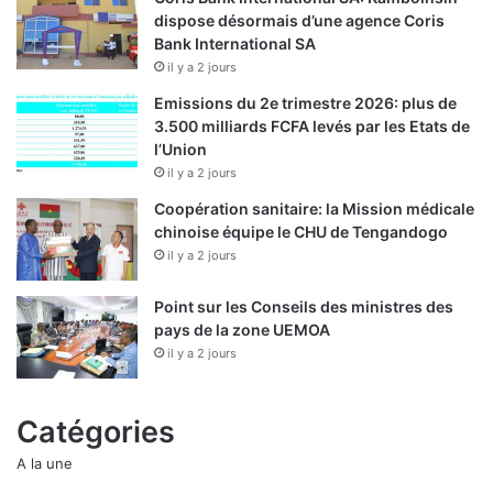
dispose désormais d’une agence Coris
Bank International SA
il y a 2 jours
Emissions du 2e trimestre 2026: plus de
3.500 milliards FCFA levés par les Etats de
l’Union
il y a 2 jours
Coopération sanitaire: la Mission médicale
chinoise équipe le CHU de Tengandogo
il y a 2 jours
Point sur les Conseils des ministres des
pays de la zone UEMOA
il y a 2 jours
Catégories
A la une