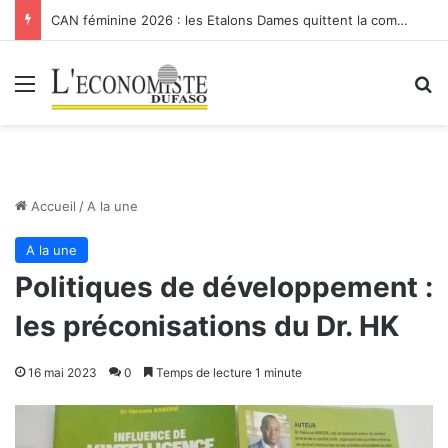
IFPB: COMMUNIQUE
Menu
R
Accueil
/
A la une
A la une
Politiques de développement :
les préconisations du Dr. HK
16 mai 2023
0
Temps de lecture 1 minute