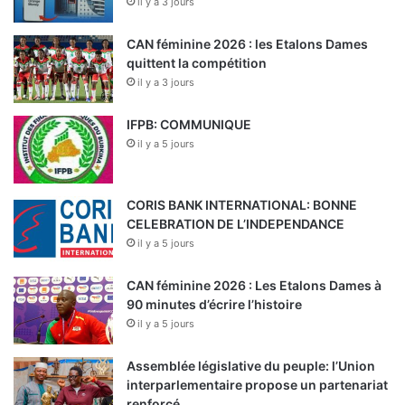
il y a 3 jours
CAN féminine 2026 : les Etalons Dames
quittent la compétition
il y a 3 jours
IFPB: COMMUNIQUE
il y a 5 jours
CORIS BANK INTERNATIONAL: BONNE
CELEBRATION DE L’INDEPENDANCE
il y a 5 jours
CAN féminine 2026 : Les Etalons Dames à
90 minutes d’écrire l’histoire
il y a 5 jours
Assemblée législative du peuple: l’Union
interparlementaire propose un partenariat
renforcé