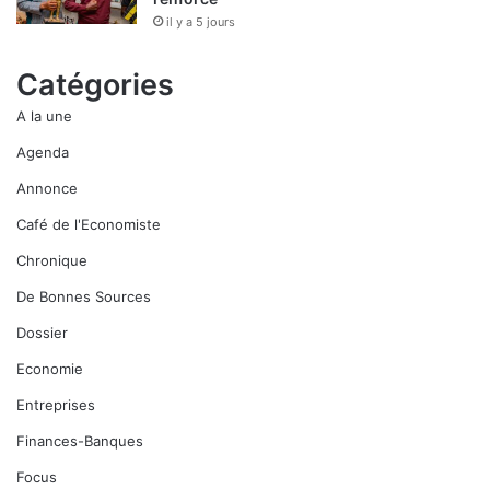
il y a 5 jours
Catégories
A la une
Agenda
Annonce
Café de l'Economiste
Chronique
De Bonnes Sources
Dossier
Economie
Entreprises
Finances-Banques
Focus