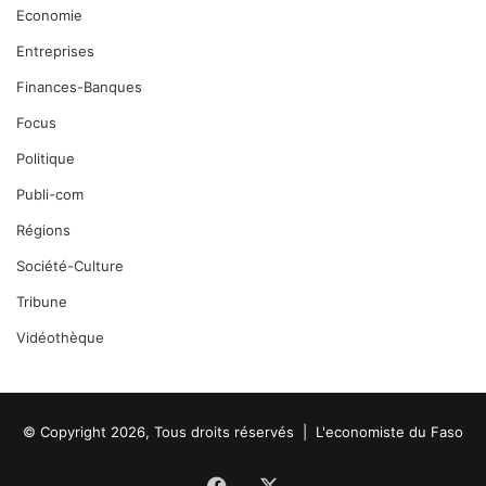
Economie
Entreprises
Finances-Banques
Focus
Politique
Publi-com
Régions
Société-Culture
Tribune
Vidéothèque
© Copyright 2026, Tous droits réservés |
L'economiste du Faso
Facebook
X