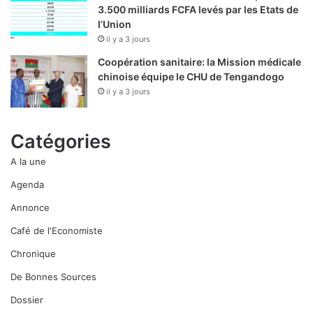
3.500 milliards FCFA levés par les Etats de
l’Union
il y a 3 jours
Coopération sanitaire: la Mission médicale
chinoise équipe le CHU de Tengandogo
il y a 3 jours
Catégories
A la une
Agenda
Annonce
Café de l'Economiste
Chronique
De Bonnes Sources
Dossier