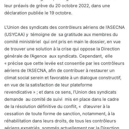
leur préavis de grève du 20 octobre 2022, dans une
déclaration publiée le 19 octobre.
L’Union des syndicats des contrôleurs aériens de l’ASECNA
(USYCAA) y
témoigne de
sa gratitude aux membres du
comité ministériel qui ont pris en main le dossier, en vue
de trouver une solution à la crise qui oppose la Direction
générale de l’Agence
aux syndicats. Cependant,
elle
« précise que cette levée est consentie par les contrôleurs
aériens de l’ASECNA, afin de contribuer à restaurer un
climat social serein et favorable à un dialogue constructif,
en vue de la satisfaction de leur plateforme
revendicative » ; et dans ce sens, l’Union des syndicats
demande
au comité de suivi
mis en place dans le cadre
de la résolution définitive du conflit, « d’œuvrer à la
cessation de toute forme de sanction, notamment, à la
réhabilitation dans leurs droits, de tous les contrôleurs
aériens expatriés, sommés actuellement par la Direction