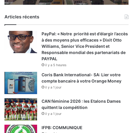
Articles récents
PayPal: « Notre priorité est d’élargir l’accès
à des moyens plus efficaces » Dixit Otto
Williams, Senior Vice President et
Responsable mondial des partenariats de
PAYPAL
il y a 5 heures
Coris Bank International- SA: Lier votre
compte bancaire à votre Orange Money
il y a 1 jour
CAN féminine 2026 : les Etalons Dames
quittent la compétition
il y a 1 jour
IFPB: COMMUNIQUE