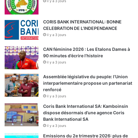
il y a 3 jours
CORIS BANK INTERNATIONAL: BONNE
CELEBRATION DE L’INDEPENDANCE
il y a 3 jours
CAN féminine 2026 : Les Etalons Dames à
90 minutes d’écrire l’histoire
il y a 3 jours
Assemblée législative du peuple: l’Union
interparlementaire propose un partenariat
renforcé
il y a 3 jours
Coris Bank International SA: Kamboinsin
dispose désormais d’une agence Coris
Bank International SA
il y a 3 jours
Emissions du 2e trimestre 2026: plus de