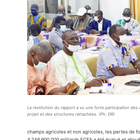
La restitution du rapport a vu une forte participation des 
projet et des structures rattachées. (Ph. DR)
champs agricoles et non agricoles, les pertes de for
4.246.900.000 milliards FCFA a été évalué et allou