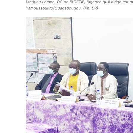
Mathieu Lompo, DG de l’AGETIB, l’agence qu’il dirige est 
Yamoussoukro/Ouagadougou. (Ph. DR)