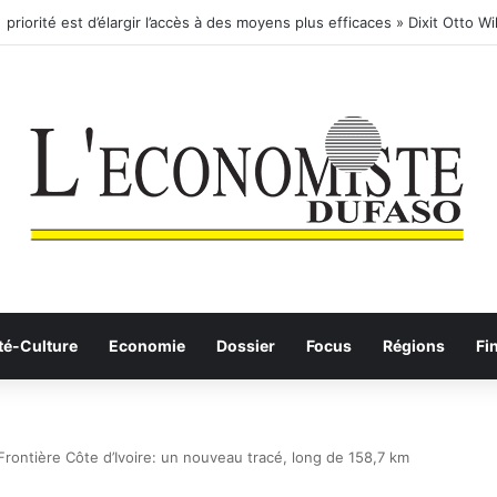
té-Culture
Economie
Dossier
Focus
Régions
Fi
ontière Côte d’Ivoire: un nouveau tracé, long de 158,7 km