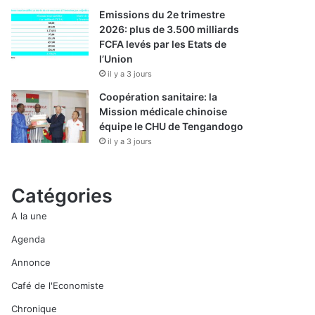
Emissions du 2e trimestre
2026: plus de 3.500 milliards
FCFA levés par les Etats de
l’Union
il y a 3 jours
Coopération sanitaire: la
Mission médicale chinoise
équipe le CHU de Tengandogo
il y a 3 jours
Catégories
A la une
Agenda
Annonce
Café de l'Economiste
Chronique