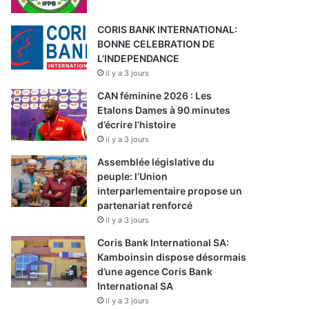
CORIS BANK INTERNATIONAL:
BONNE CELEBRATION DE
L’INDEPENDANCE
il y a 3 jours
CAN féminine 2026 : Les
Etalons Dames à 90 minutes
d’écrire l’histoire
il y a 3 jours
Assemblée législative du
peuple: l’Union
interparlementaire propose un
partenariat renforcé
il y a 3 jours
Coris Bank International SA:
Kamboinsin dispose désormais
d’une agence Coris Bank
International SA
il y a 3 jours