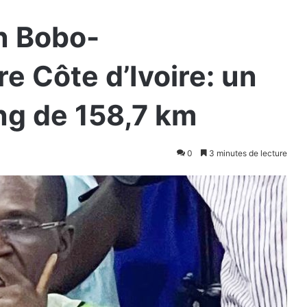
n Bobo-
e Côte d’Ivoire: un
ng de 158,7 km
0
3 minutes de lecture