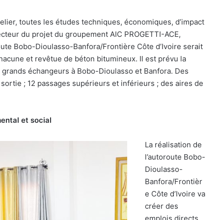
atelier, toutes les études techniques, économiques, d’impact
irecteur du projet du groupement AIC PROGETTI-ACE,
oute Bobo-Dioulasso-Banfora/Frontière Côte d’Ivoire serait
hacune et revêtue de béton bitumineux. Il est prévu la
eux grands échangeurs à Bobo-Dioulasso et Banfora. Des
ortie ; 12 passages supérieurs et inférieurs ; des aires de
ental et social
La réalisation de
l’autoroute Bobo-
Dioulasso-
Banfora/Frontièr
e Côte d’Ivoire va
créer des
emplois directs