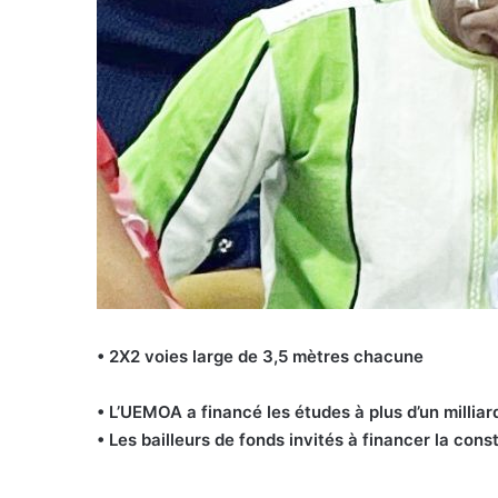
• 2X2 voies large de 3,5 mètres chacune
• L’UEMOA a financé les études à plus d’un millia
• Les bailleurs de fonds invités à financer la cons