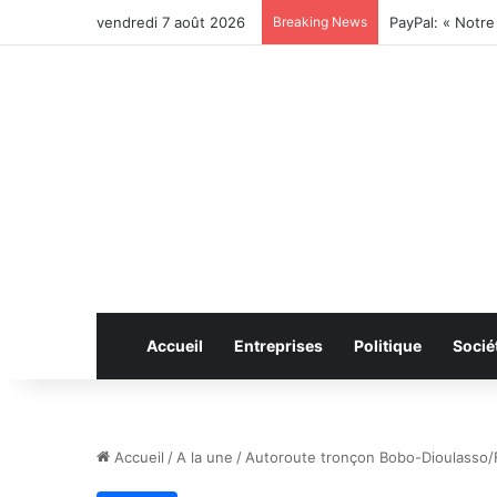
vendredi 7 août 2026
Breaking News
Accueil
Entreprises
Politique
Socié
Accueil
/
A la une
/
Autoroute tronçon Bobo-Dioulasso/Fr