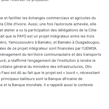
ue et faciliter les échanges commerciaux et agricoles du
Côte d’Ivoire. Aussi, une fois l’autoroute achevée, elle
et atelier a vu la participation des délégations de la Côte
 fait que le PAYO est un projet intégrateur entre les trois
oukro, Yamoussoukro à Bamako, et Bamako à Ouagadougou.
les de ce projet intégrateur sont financées par l’UEMOA.
aménagement du territoire communautaire et des transports
é, a réaffirmé l’engagement de l’institution à rendre le
crétaire général du ministère des Infrastructures, Ollo
Faso est dû au fait que le projet est « lourd », nécessitant
s principaux bailleurs sont la Banque africaine de
et la Banque mondiale. Il a rappelé aussi le contexte