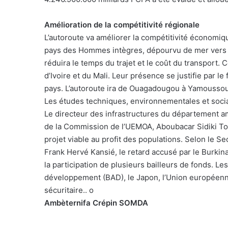
Amélioration de la compétitivité régionale
L’autoroute va améliorer la compétitivité économiq
pays des Hommes intègres, dépourvu de mer vers la 
réduira le temps du trajet et le coût du transport. C
d’Ivoire et du Mali. Leur présence se justifie par le
pays. L’autoroute ira de Ouagadougou à Yamouss
Les études techniques, environnementales et socia
Le directeur des infrastructures du département 
de la Commission de l’UEMOA, Aboubacar Sidiki Tour
projet viable au profit des populations. Selon le Se
Frank Hervé Kansié, le retard accusé par le Burkina 
la participation de plusieurs bailleurs de fonds. Le
développement (BAD), le Japon, l’Union européenne 
sécuritaire.. o
Ambèternifa Crépin SOMDA