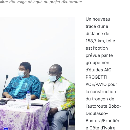
maître d’ouvrage délégué du projet d’autoroute
Un nouveau
tracé d’une
distance de
158,7 km, telle
est l’option
prévue par le
groupement
d’études AIC
PROGETTI-
ACE/PAYO pour
la construction
du tronçon de
l’autoroute Bobo-
Dioulasso-
Banfora/Frontièr
e Côte d’Ivoire.