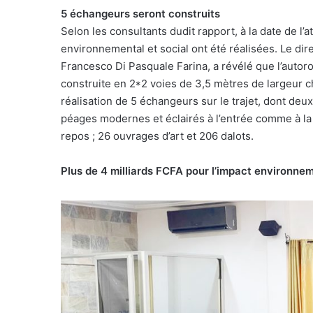
5 échangeurs seront construits
Selon les consultants dudit rapport, à la date de l’
environnemental et social ont été réalisées. Le d
Francesco Di Pasquale Farina, a révélé que l’autor
construite en 2*2 voies de 3,5 mètres de largeur c
réalisation de 5 échangeurs sur le trajet, dont d
péages modernes et éclairés à l’entrée comme à la s
repos ; 26 ouvrages d’art et 206 dalots.
Plus de 4 milliards FCFA pour l’impact environnem