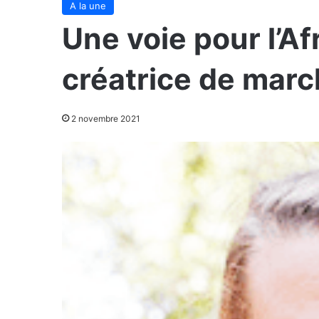
A la une
Une voie pour l’Af
créatrice de mar
2 novembre 2021