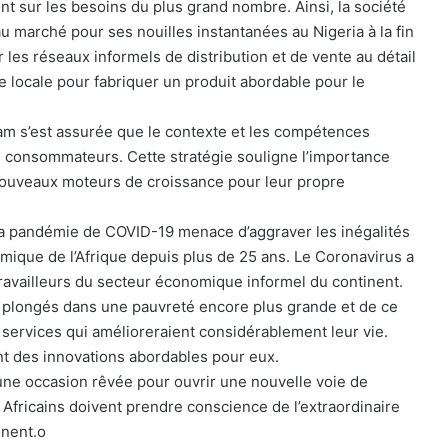
t sur les besoins du plus grand nombre. Ainsi, la société
 marché pour ses nouilles instantanées au Nigeria à la fin
 les réseaux informels de distribution et de vente au détail
e locale pour fabriquer un produit abordable pour le
aram s’est assurée que le contexte et les compétences
es consommateurs. Cette stratégie souligne l’importance
 nouveaux moteurs de croissance pour leur propre
a pandémie de COVID-19 menace d’aggraver les inégalités
ique de l’Afrique depuis plus de 25 ans. Le Coronavirus a
availleurs du secteur économique informel du continent.
nt plongés dans une pauvreté encore plus grande et de ce
 services qui amélioreraient considérablement leur vie.
nt des innovations abordables pour eux.
’une occasion rêvée pour ouvrir une nouvelle voie de
s Africains doivent prendre conscience de l’extraordinaire
inent.o