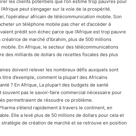
rer les clients potentiels que l’on estime trop pauvres pour
Afrique peut s’engager sur la voie de la prospérité.
tel, l’opérateur africain de télécommunication mobile. Son
’acheter un téléphone mobile pas cher et d’accéder à
avaient prédit son échec parce que l’Afrique est trop pauvre
n créatrice de marché d’Ibrahim, plus de 500 millions
e mobile. En Afrique, le secteur des télécommunications
 des milliards de dollars de recettes fiscales des plus
caines doivent relever les nombreux défis auxquels sont
titre d’exemple, comment la plupart des Africains
santé ? En Afrique, La plupart des budgets de santé
nt souvent pas le savoir-faire commercial nécessaire pour
hés permettraient de résoudre ce problème.
arma s’étend rapidement à travers le continent, en
le. Elle a levé plus de 50 millions de dollars pour cela et
stratégie de création de marché et se retrouve en position