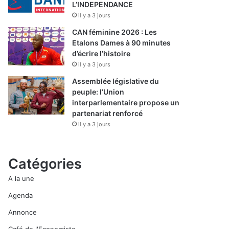
L’INDEPENDANCE
il y a 3 jours
CAN féminine 2026 : Les
Etalons Dames à 90 minutes
d’écrire l’histoire
il y a 3 jours
Assemblée législative du
peuple: l’Union
interparlementaire propose un
partenariat renforcé
il y a 3 jours
Catégories
A la une
Agenda
Annonce