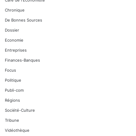
Café de l'Economiste
Chronique
De Bonnes Sources
Dossier
Economie
Entreprises
Finances-Banques
Focus
Politique
Publi-com
Régions
Société-Culture
Tribune
Vidéothèque