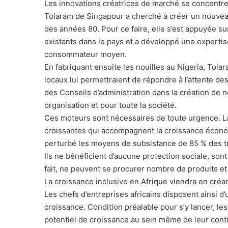
Les innovations créatrices de marché se concentren
Tolaram de Singapour a cherché à créer un nouveau
des années 80. Pour ce faire, elle s’est appuyée sur
existants dans le pays et a développé une expertis
consommateur moyen.
En fabriquant ensuite les nouilles au Nigeria, Tol
locaux lui permettraient de répondre à l’attente d
des Conseils d’administration dans la création de
organisation et pour toute la société.
Ces moteurs sont nécessaires de toute urgence. L
croissantes qui accompagnent la croissance économ
perturbé les moyens de subsistance de 85 % des tr
Ils ne bénéficient d’aucune protection sociale, so
fait, ne peuvent se procurer nombre de produits et
La croissance inclusive en Afrique viendra en créa
Les chefs d’entreprises africains disposent ainsi d
croissance. Condition préalable pour s’y lancer, le
potentiel de croissance au sein même de leur cont