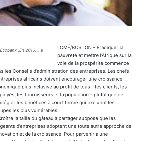
LOMÉ/BOSTON – Eradiquer la
Ecobank .En 2016, il a
pauvreté et mettre l’Afrique sur la
voie de la prospérité commence
s les Conseils d’administration des entreprises. Les chefs
ntreprises africains doivent encourager une croissance
nomique plus inclusive au profit de tous – les clients, les
loyés, les fournisseurs et la population – plutôt que de
vilégier les bénéfices à court terme qui excluent les
upes les plus vulnérables.
roître la taille du gâteau à partager suppose que les
igeants d’entreprises adoptent une toute autre approche de
nnovation et de la croissance. Pour parvenir à une