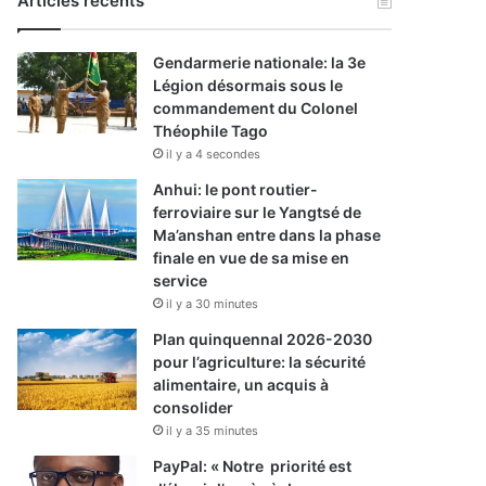
Articles récents
Gendarmerie nationale: la 3e
Légion désormais sous le
commandement du Colonel
Théophile Tago
il y a 4 secondes
Anhui: le pont routier-
ferroviaire sur le Yangtsé de
Ma’anshan entre dans la phase
finale en vue de sa mise en
service
il y a 30 minutes
Plan quinquennal 2026-2030
pour l’agriculture: la sécurité
alimentaire, un acquis à
consolider
il y a 35 minutes
PayPal: « Notre priorité est