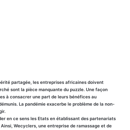
périté partagée, les entreprises africaines doivent
rché sont la pièce manquante du puzzle. Une façon
lles à consacrer une part de leurs bénéfices au
démunis. La pandémie exacerbe le problème de la non-
ir.
ider en ce sens les Etats en établissant des partenariats
. Ainsi, Wecyclers, une entreprise de ramassage et de