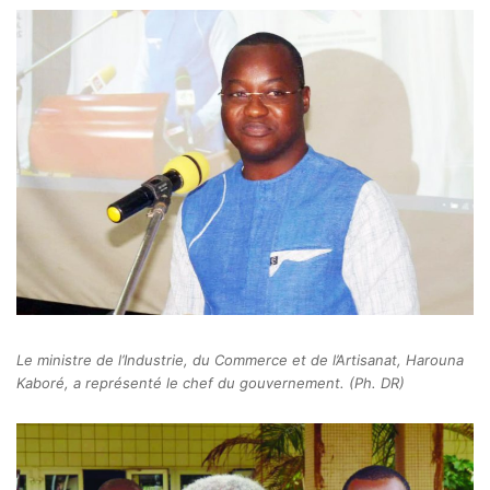
Le ministre de l’Industrie, du Commerce et de l’Artisanat, Harouna
Kaboré, a représenté le chef du gouvernement. (Ph. DR)