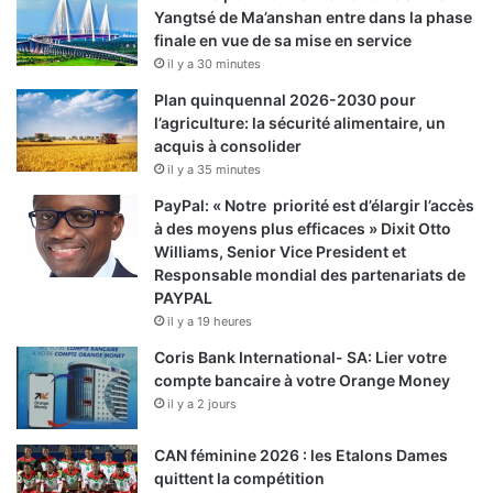
Yangtsé de Ma’anshan entre dans la phase
finale en vue de sa mise en service
il y a 30 minutes
Plan quinquennal 2026-2030 pour
l’agriculture: la sécurité alimentaire, un
acquis à consolider
il y a 35 minutes
PayPal: « Notre priorité est d’élargir l’accès
à des moyens plus efficaces » Dixit Otto
Williams, Senior Vice President et
Responsable mondial des partenariats de
PAYPAL
il y a 19 heures
Coris Bank International- SA: Lier votre
compte bancaire à votre Orange Money
il y a 2 jours
CAN féminine 2026 : les Etalons Dames
quittent la compétition