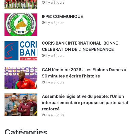
il y a 2 jours
IFPB: COMMUNIQUE
il y a 3 jours
CORIS BANK INTERNATIONAL: BONNE
CELEBRATION DE L’INDEPENDANCE
il y a 3 jours
CAN féminine 2026 : Les Etalons Dames à
90 minutes d’écrire l’histoire
il y a 3 jours
Assemblée législative du peuple: l’Union
interparlementaire propose un partenariat
renforcé
il y a 3 jours
Catégories