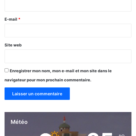
i
e
r
r
…
e
E-mail
*
*
Site web
Enregistrer mon nom, mon e-mail et mon site dans le
navigateur pour mon prochain commentaire.
Météo