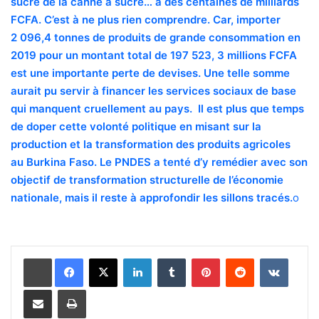
sucre de la canne à sucre… à des centaines de milliards
FCFA. C’est à ne plus rien comprendre. Car, importer
2 096,4 tonnes de produits de grande consommation en
2019 pour un montant total de 197 523, 3 millions FCFA
est une importante perte de devises. Une telle somme
aurait pu servir à financer les services sociaux de base
qui manquent cruellement au pays.
Il est plus que temps
de doper cette volonté politique en misant sur la
production et la transformation des produits agricoles
au Burkina Faso. Le PNDES a tenté d’y remédier avec son
objectif de transformation structurelle de l’économie
nationale, mais il reste à approfondir les sillons tracés.
o
Linkedin
Tumblr
Pinterest
Reddit
VKontakte
Partager par email
Imprimer