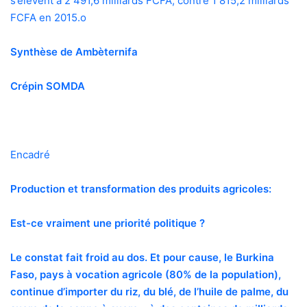
s’élèvent à 2 491,6 milliards FCFA, contre 1 815,2 milliards
FCFA en 2015.
o
Synthèse de Ambèternifa
Crépin SOMDA
Encadré
Production et transformation des produits agricoles:
Est-ce vraiment une priorité politique ?
Le constat fait froid au dos. Et pour cause, le Burkina
Faso, pays à vocation agricole (80% de la population),
continue d’importer du riz, du blé, de l’huile de palme, du