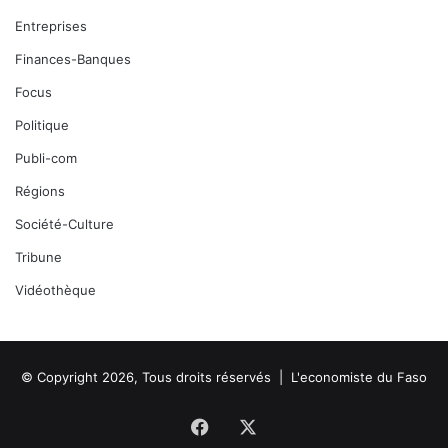
Entreprises
Finances-Banques
Focus
Politique
Publi-com
Régions
Société-Culture
Tribune
Vidéothèque
© Copyright 2026, Tous droits réservés |
L'economiste du Faso
Facebook
X