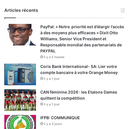
Articles récents
PayPal: « Notre priorité est d’élargir l’accès
à des moyens plus efficaces » Dixit Otto
Williams, Senior Vice President et
Responsable mondial des partenariats de
PAYPAL
il y a 5 heures
Coris Bank International- SA: Lier votre
compte bancaire à votre Orange Money
il y a 1 jour
CAN féminine 2026 : les Etalons Dames
quittent la compétition
il y a 1 jour
IFPB: COMMUNIQUE
il y a 3 jours