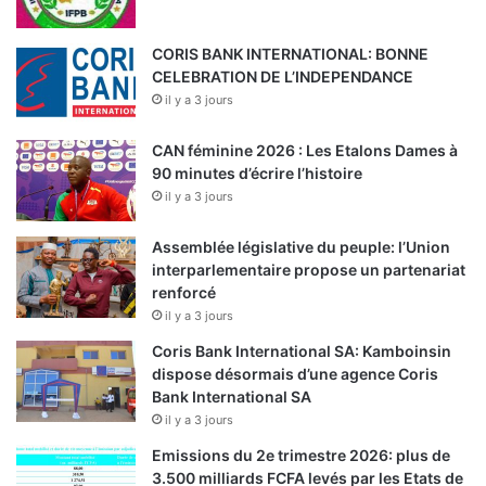
CORIS BANK INTERNATIONAL: BONNE
CELEBRATION DE L’INDEPENDANCE
il y a 3 jours
CAN féminine 2026 : Les Etalons Dames à
90 minutes d’écrire l’histoire
il y a 3 jours
Assemblée législative du peuple: l’Union
interparlementaire propose un partenariat
renforcé
il y a 3 jours
Coris Bank International SA: Kamboinsin
dispose désormais d’une agence Coris
Bank International SA
il y a 3 jours
Emissions du 2e trimestre 2026: plus de
3.500 milliards FCFA levés par les Etats de