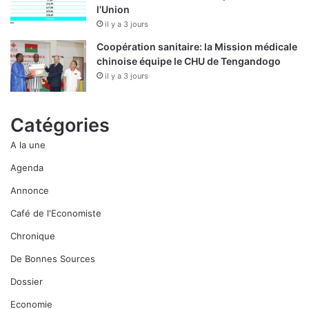
l’Union
il y a 3 jours
Coopération sanitaire: la Mission médicale
chinoise équipe le CHU de Tengandogo
il y a 3 jours
Catégories
A la une
Agenda
Annonce
Café de l'Economiste
Chronique
De Bonnes Sources
Dossier
Economie